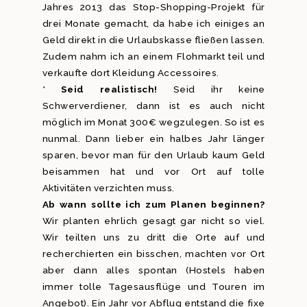
Jahres 2013 das Stop-Shopping-Projekt für
drei Monate gemacht, da habe ich einiges an
Geld direkt in die Urlaubskasse fließen lassen.
Zudem nahm ich an einem Flohmarkt teil und
verkaufte dort Kleidung Accessoires.
*
Seid realistisch!
Seid ihr keine
Schwerverdiener, dann ist es auch nicht
möglich im Monat 300€ wegzulegen. So ist es
nunmal. Dann lieber ein halbes Jahr länger
sparen, bevor man für den Urlaub kaum Geld
beisammen hat und vor Ort auf tolle
Aktivitäten verzichten muss.
Ab wann sollte ich zum Planen beginnen?
Wir planten ehrlich gesagt gar nicht so viel.
Wir teilten uns zu dritt die Orte auf und
recherchierten ein bisschen, machten vor Ort
aber dann alles spontan (Hostels haben
immer tolle Tagesausflüge und Touren im
Angebot). Ein Jahr vor Abflug entstand die fixe