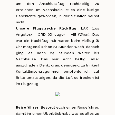
um den Anschlussflug rechtzeitig zu
erreichen. Im Nachhinein ist es eine lustige
Geschichte geworden, in der Situation selbst
nicht.
Unsere Flugstrecke Rückflug:
LAX (Los
Angeles) – ORD (Chicago) – VIE (Wien). Das
war ein Nachtflug, wir waren beim Abflug (8
Uhr morgens) schon 24 Stunden wach, danach
ging es noch 24 Stunden weiter bis
Nachhause. Das war echt heftig, aber
auszuhalten. Denkt dran, genügend zu trinken!
KontaktlinsenträgerInnen empfehle ich, auf
Brille umzusteigen, da die Luft so trocken ist
im Flugzeug.
Reiseführer:
Besorgt euch einen Reiseführer,
damit ihr einen Überblick habt, was es alles zu