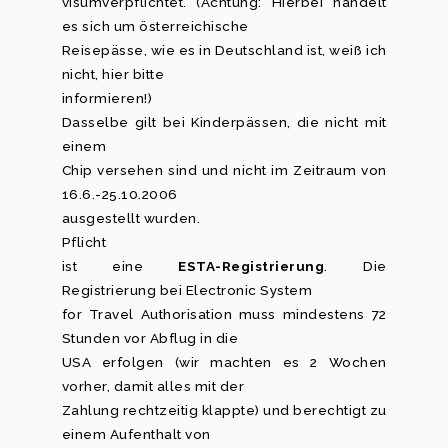
visumverpflichtet. (Achtung: Hierbei handelt
es sich um österreichische
Reisepässe, wie es in Deutschland ist, weiß ich
nicht, hier bitte
informieren!)
Dasselbe gilt bei Kinderpässen, die nicht mit
einem
Chip versehen sind und nicht im Zeitraum von
16.6.-25.10.2006
ausgestellt wurden.
Pflicht
ist eine
ESTA-Registrierung
. Die
Registrierung bei Electronic System
for Travel Authorisation muss mindestens 72
Stunden vor Abflug in die
USA erfolgen (wir machten es 2 Wochen
vorher, damit alles mit der
Zahlung rechtzeitig klappte) und berechtigt zu
einem Aufenthalt von