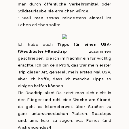
man durch öffentliche Verkehrsmittel oder
Städteurlaube nie erreichen würde.
* Weil man sowas mindestens einmal im
Leben erleben sollte.
Ich habe euch
Tipps für einen USA-
(Westküsten)-Roadtrip
zusammen
geschrieben, die ich im Nachhinein für wichtig
erachte. Ich bin kein Profi, das war mein erster
Trip dieser Art, generell mein erstes Mal USA,
aber ich hoffe, dass ich manche Tipps so
einigen helfen können.
Ein Roadtrip also! Da setzt man sich nicht in
den Flieger und ruht eine Woche am Strand,
da geht es kilometerweit über Straßen zu
ganz unterschiedlichen Plätzen. Roadtrips
sind, um’s kurz zu sagen, was Feines (und
Anstrengendes)!