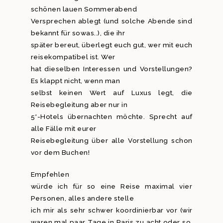
schönen lauen Sommerabend
Versprechen ablegt (und solche Abende sind
bekannt für sowas..), die ihr
später bereut, überlegt euch gut, wer mit euch
reisekompatibel ist. Wer
hat dieselben Interessen und Vorstellungen?
Es klappt nicht, wenn man
selbst keinen Wert auf Luxus legt, die
Reisebegleitung aber nur in
5*-Hotels übernachten möchte. Sprecht auf
alle Fälle mit eurer
Reisebegleitung über alle Vorstellung schon
vor dem Buchen!
Empfehlen
würde ich für so eine Reise maximal vier
Personen, alles andere stelle
ich mir als sehr schwer koordinierbar vor (wir
waren mal paar Tage in Paris zu acht oder so,