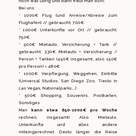
noch was übrig und dann freut man sich).
Bei uns:
* 1000€ Flug (und Anreise/Abreise zum
Flughafen) // gebraucht: 700€
* 1000€ Unterkünfte vor Ort // gebraucht:
750€
* 500€ Mietauto, Versicherung + Tank //
gebraucht: 330€ Mietauto + Versicherung /
Person + Tanken (450€ insgesamt, also 150€
pro Person) = 480€
* 1000€ Verpflegung, Weggehen, Eintritte
(Universal Studios, San Diego Zoo, Tiesto in
Las Vegas, Nationalparks,…)
* 500€ Shopping, Souvenirs, Postkarten,
Sonstiges
Man
kann etwa 650-1000€ pro Woche
rechnen, insgesamt! Also Mietauto,
Unterkünfte und alles andere
miteingerechnet. Desto länger die Reise