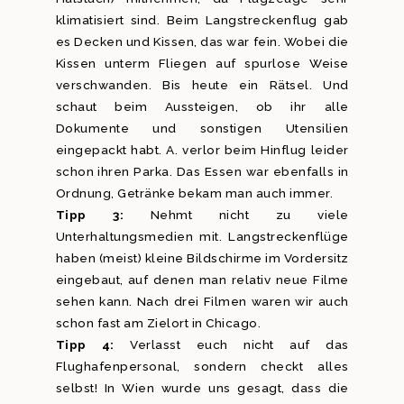
klimatisiert sind. Beim Langstreckenflug gab
es Decken und Kissen, das war fein. Wobei die
Kissen unterm Fliegen auf spurlose Weise
verschwanden. Bis heute ein Rätsel. Und
schaut beim Aussteigen, ob ihr alle
Dokumente und sonstigen Utensilien
eingepackt habt. A. verlor beim Hinflug leider
schon ihren Parka. Das Essen war ebenfalls in
Ordnung, Getränke bekam man auch immer.
Tipp 3:
Nehmt nicht zu viele
Unterhaltungsmedien mit. Langstreckenflüge
haben (meist) kleine Bildschirme im Vordersitz
eingebaut, auf denen man relativ neue Filme
sehen kann. Nach drei Filmen waren wir auch
schon fast am Zielort in Chicago.
Tipp 4:
Verlasst euch nicht auf das
Flughafenpersonal, sondern checkt alles
selbst! In Wien wurde uns gesagt, dass die