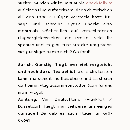
suchte, wurden wir im Januar via
checkfelix.at
auf einen Flug aufmerksam, der sich zwischen
all’ den 1000€+ Flügen versteckt hatte für..
sage und schreibe 670€! Checkt also
mehrmals wöchentlich auf verschiedenen
Flugvergleichsseiten die Preise. Seid ihr
spontan und es gibt eure Strecke umgekehrt
viel günstiger, wieso nicht? Go for it!
Sprich: Günstig fliegt, wer viel vergleicht
und noch dazu flexibel ist
, wer sich’s leisten
kann, marschiert ins Reisebüro und lässt sich
dort einen Flug zusammenstellen (kam für uns
nie in Frage!)
Achtung:
Von Deutschland (Frankfurt /
Düsseldorf) fliegt man teilweise um einiges
günstiger! Da gab es auch Flüge für 550-
650€!