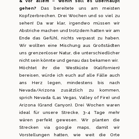
& vor allem – wohin soll es überhaupt
gehen?
Das bereitete uns am meisten
Kopfzerbrechen. Drei Wochen und so viel zu
sehen! Da war klar, irgendwo müssen wir
Abstriche machen und trotzdem hatten wir am
Ende das Gefühl, nichts verpasst zu haben.
Wir wollten eine Mischung aus Großstädten
uns grenzenloser Natur, die unterschiedlicher
nicht sein könnte und genau das bekamen wir.
Möchtet ihr die Westküste (Kalifornien)
bereisen, würde ich euch auf alle Fälle auch
ans Herz legen, mindestens bis nach
Nevada/Arizona zusätzlich zu kommen,
sprich Nevada (Las Vegas, Valley of Fire) und
Arizona (Grand Canyon). Drei Wochen waren
ideal für unsere Strecke, 3-4 Tage mehr
wären perfekt gewesen. Wir planten die
Strecken via google maps, damit wir
Vorstellungen hatten, wie weit die Orte