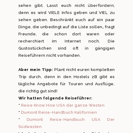
sehen gibt. Lasst euch nicht überfordern,
denn es wird VIELE Infos geben und VIEL zu
sehen geben. Beschränkt euch auf ein paar
Dinge, die unbedingt auf die Liste sollen
,
fragt
Freunde, die schon dort waren oder
recherchiert im Internet noch. Die
Gustostückchen sind oft in gängigen
Reiseführern nicht vorhanden.
Aber mein Tipp:
Plant nicht euren kompletten
Trip durch, denn in den Hostels zB gibt es
tägliche Angebote für Touren und Ausflüge,
die richtig gut sind!
Wir hatten folgende Reiseführer:
*
Reise Know How USA der ganze Westen
*
Dumont Reise-Handbuch Kalifornien
*
Dumont Reise-Handbuch USA Der
Südwesten