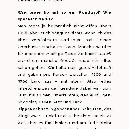
Wie teuer kommt so ein Roadtrip? Wie
spare ich dafür?
Man redet ja bekanntlich nicht offen übers
Geld, aber euch bringt es nichts, wenn ich das
alles verschleiere und man sich keinen
Überblick verschaffen kann. Manche würden
für diese dreiwöchige Reise vielleicht 2000€
brauchen, manche 6000€, habe ich alles
schon gehört. Wir hatten ein gutes Mittelmaß
und gaben pro Person zwischen 3200 und
3700 Euro aus – mit allem. Also jedes
Fitzelchen, was da irgendwie dabei war, vom
Flug, bis zu den Unterkünften, den Ausflügen,
Shopping, Essen, Auto und Tank.
Tipp: Rechnet in 500/1000er-Schritten
, das
klingt zwar zu viel und ist bestimmt auch zu
viel, aber es funktioniert (und am Ende bleibt