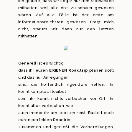
Ich glaube, dass wir sogar nur den Südwesten
mithatten, weil alle drei zu schwer gewesen
wären. Auf alle Fälle ist der erste am
informationsreichsten gewesen. Fragt mich
nicht, warum wir dann nur den letzten
mithatten.
Generell ist es wichtig,
dass ihr euren
EIGENEN Roadtrip
planen sollt
und das nur Anregungen
sind, die hoffentlich irgendwie helfen. Ihr
könnt komplett flexibel
sein, ihr könnt nichts vorbuchen vor Ort, ihr
könnt alles vorbuchen, wie
auch immer ihr am liebsten reist. Bastelt euch
euren perfekten Roadtrip
zusammen und genießt die Vorbereitungen,