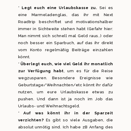
*
Legt euch eine Urlaubskasse zu.
Sei es
eine Marmeladenglas, das ihr mit Next
Roadtrip beschriftet und motivationshalber
immer in Sichtweite stehen habt (Gefahr hier:
Man nimmt sich schnell mal Geld raus..) oder
noch besser ein Sparbuch, auf das ihr direkt
vom Konto regelmäßig Beiträge einzahlen
könnt.
*
Überlegt euch, wie viel Geld ihr monatlich
zur Verfügung habt
, um es für die Reise
wegzusparen. Besondere Ereignisse wie
Geburtstage/Weihnachten/etc könnt ihr dafür
nutzen, um eure Urlaubskasse etwas zu
pushen. Und dann ist ja noch im Job das
Urlaubs- und Weihnachtsgeld.
*
Auf was könnt ihr in der Sparzeit
verzichten?
Es gibt so viele Ausgaben, die
absolut unnötig sind. Ich habe zB Anfang des