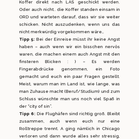
Koffer direkt nach LAS geschickt werden.
Oder auch nicht.. die Koffer standen einsam in
ORD und warteten darauf, dass wir sie weiter
schicken. Nicht auszudenken, wenn uns das
nicht merkwürdig vorgekommen wäre…
Tipp 5:
Bei der Einreise müsst ihr keine Angst
haben – auch wenn wir ein bisschen nervös
waren, die machen einem auch Angst mit den
finsteren Blicken : ) – Es werden
Fingerabdrücke genommen, ein Foto
gemacht und euch ein paar Fragen gestellt.
Meist, warum man im Land ist, wie lange, was
man Zuhause macht (Beruf/Studium) und zum
Schluss wünschte man uns noch viel Spaß in
der “city of sin”.
Tipp 6:
Die Flughäfen sind richtig groß. Bleibt
zusammen, auch wenn euch nur eine
Rolltreppe trennt. A ging nämlich in Chicago
verloren und dann wurde alles sehr stressig,