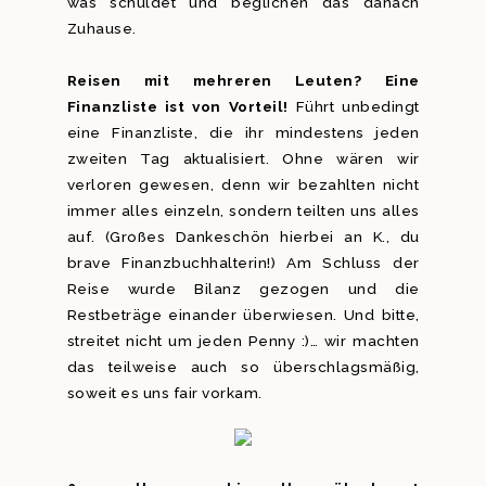
was schuldet und beglichen das danach
Zuhause.
Reisen mit mehreren Leuten? Eine
Finanzliste ist von Vorteil!
Führt unbedingt
eine Finanzliste, die ihr mindestens jeden
zweiten Tag aktualisiert. Ohne wären wir
verloren gewesen, denn wir bezahlten nicht
immer alles einzeln, sondern teilten uns alles
auf. (Großes Dankeschön hierbei an K., du
brave Finanzbuchhalterin!) Am Schluss der
Reise wurde Bilanz gezogen und die
Restbeträge einander überwiesen. Und bitte,
streitet nicht um jeden Penny :)… wir machten
das teilweise auch so überschlagsmäßig,
soweit es uns fair vorkam.