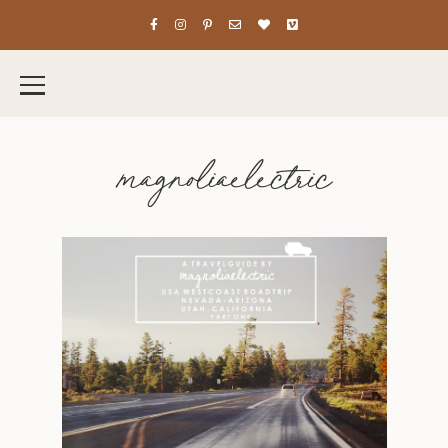
magnoliaelectric