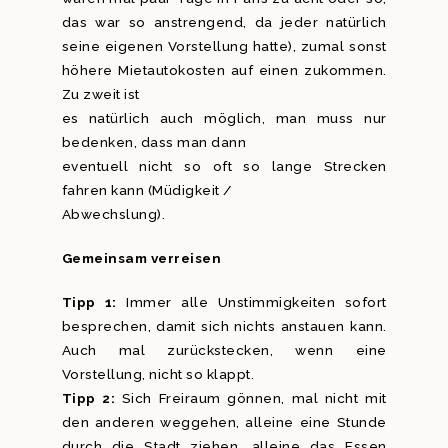
das war so anstrengend, da jeder natürlich
seine eigenen Vorstellung hatte), zumal sonst
höhere Mietautokosten auf einen zukommen.
Zu zweit ist
es natürlich auch möglich, man muss nur
bedenken, dass man dann
eventuell nicht so oft so lange Strecken
fahren kann (Müdigkeit /
Abwechslung).
Gemeinsam verreisen
Tipp 1:
Immer alle Unstimmigkeiten sofort
besprechen, damit sich nichts anstauen kann.
Auch mal zurückstecken, wenn eine
Vorstellung, nicht so klappt.
Tipp 2:
Sich Freiraum gönnen, mal nicht mit
den anderen weggehen, alleine eine Stunde
durch die Stadt ziehen, alleine das Essen