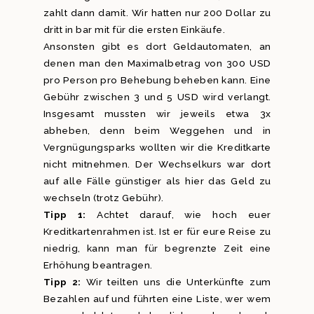
zahlt dann damit. Wir hatten nur 200 Dollar zu
dritt in bar mit für die ersten Einkäufe.
Ansonsten gibt es dort Geldautomaten, an
denen man den Maximalbetrag von 300 USD
pro Person pro Behebung beheben kann. Eine
Gebühr zwischen 3 und 5 USD wird verlangt.
Insgesamt mussten wir jeweils etwa 3x
abheben, denn beim Weggehen und in
Vergnügungsparks wollten wir die Kreditkarte
nicht mitnehmen. Der Wechselkurs war dort
auf alle Fälle günstiger als hier das Geld zu
wechseln (trotz Gebühr).
Tipp 1:
Achtet darauf, wie hoch euer
Kreditkartenrahmen ist. Ist er für eure Reise zu
niedrig, kann man für begrenzte Zeit eine
Erhöhung beantragen.
Tipp 2:
Wir teilten uns die Unterkünfte zum
Bezahlen auf und führten eine Liste, wer wem