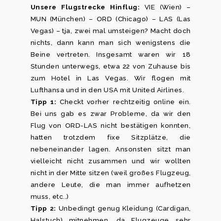
Unsere Flugstrecke Hinflug:
VIE (Wien) –
MUN (München) – ORD (Chicago) – LAS (Las
Vegas) – tja, zwei mal umsteigen? Macht doch
nichts, dann kann man sich wenigstens die
Beine vertreten. Insgesamt waren wir 18
Stunden unterwegs, etwa 22 von Zuhause bis
zum Hotel in Las Vegas. Wir flogen mit
Lufthansa und in den USA mit United Airlines.
Tipp 1:
Checkt vorher rechtzeitig online ein.
Bei uns gab es zwar Probleme, da wir den
Flug von ORD-LAS nicht bestätigen konnten,
hatten trotzdem fixe Sitzplätze, die
nebeneinander lagen. Ansonsten sitzt man
vielleicht nicht zusammen und wir wollten
nicht in der Mitte sitzen (weil großes Flugzeug,
andere Leute, die man immer aufhetzen
muss, etc..)
Tipp 2:
Unbedingt genug Kleidung (Cardigan,
Halstuch) mitnehmen, da Flugzeuge sehr