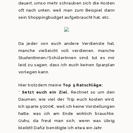
dauert, umso mehr schrauben sich die Kosten
oft nach unten, weil man zum Beispiel dann
sein Shoppingbudget aufgebraucht hat, etc..
Da jeder von euch andere Verdienste hat,
manche vielleicht voll verdienen, manche
StudentInnen/SchülerInnen sind, tut es mir
leid zu sagen, dass ich euch keinen Sparplan
vorlegen kann.
Hier trotzdem meine
Top 5 Ratschläge:
*
Setzt euch ein Ziel.
Rechnet so um den
Daumen, wie viel der Trip euch kosten wird.
Ich sparte 5000€, weil ich keine Vorstellungen
hatte, was ich am Ende wirklich brauchte.
(Juhu, da freut man sich, wenn was übrig
bleibt!) Dafür benötigte ich etwa ein Jahr.