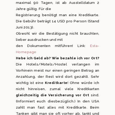
maximal 90 Tagen, ist ab Ausstelldatum 2
Jahre gültig. Für die
Registrierung benötigt man eine Kreditkarte.
Die Gebühr beträgt 14 USD pro Person (Stand
Juni 2013).
Obwohl wir die Bestätigung nicht brauchten,
lieber ausdrucken und mit
den Dokumenten mitführen! Link:
Esta-
Homepage
Hebe ich Geld ab? Wie bezahle ich vor Ort?
Die Hotels/Motels/Hostel verlangen im
Vorhinein meist nur einen geringen Betrag an
Anzahlung, der Rest wird dort gezahlt. Sehr
wichtig ist eine
Kreditkarte
! Ohne würde ich
nicht hinreisen, zumal viele Kreditkarten
gleichzeitig die Versicherung vor Ort
sind.
(Informiert euch diesbezüglich.) In den USA
zahlt man fast alles mit Kreditkarte. Beim
Tanken gibt man sie oft vorher ab, tankt und