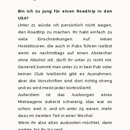
Bin ich zu jung für einen Roadtrip in den
USA?
Unter 21 würde ich persönlich nicht wagen,
den Roadtrip zu machen. Ihr habt einfach zu
viele Einschränkungen. Auf vielen
Hosteltouren, die auch in Pubs führen (selbst
wenn es nachmittags auf einen Abstecher
ohne Alkohol ist), dürft ihr unter 21 nicht mit.
Generell kommt man unter 21 in kein Pub oder
keinen Club (vielleicht gibt es Ausnahmen,
aber die Vorschriften sind dort richtig streng
und es wird meist jeder kontrolliert!).
Außerdem ist das Ausborgen eines
Mietwagens äußerst schwierig (das war es
schon, weil A. und ich unter 25 waren, mehr
dazu im zweiten Teil in einer Woche).
Wenn ihr also alles auskosten möchtet, dann
warten, bis ihr 21+ seid.