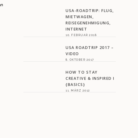
an
USA-ROADTRIP: FLUG,
MIETWAGEN,
REISEGENEHMIGUNG,
INTERNET
10. FEBRUAR 2018
USA ROADTRIP 2017 –
VIDEO
8. OKTOBER 2017
HOW TO STAY
CREATIVE & INSPIRED I
{BASICS}
11. MÄRZ 2012