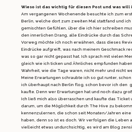
Wieso ist das wichtig für diesen Post und was will
Am vergangenen Wochenende besuchte ich zum erste
Berlin, welche dort zum zweiten Mal stattfand und ich 
gemischten Gefühlen, über die ich hier schreiben mu
den innerlichen Drang, alle Eindrücke durch das Schr
Vorweg möchte ich noch erwähnen, dass dieses Revi
Eindrücke aufgreift, was nach meinem Geschmack rech
was so gar nicht gepasst hat. Ich sprach mit vielen 
gleich wie ich ticken und Ähnliches empfunden haben
Wahrheit, wie die Tage waren, nicht mehr und nicht w
Meine Erwartungen schraubte ich so gut runter, schon
ich überhaupt nach Berlin flog, schon bevor ich den
kaufte. Denn wer Erwartungen hat und noch dazu große
Ich ließ mich also überraschen und kaufte das Ticke
darum, um die Möglichkeit durch The Hive zu bekom
kennenzulernen, die schon seit Monaten/Jahren ein
haben, denn so ist es doch. Wir verfolgen die Leben a
vielleicht etwas undurchsichtig, es wird am Blog zensie