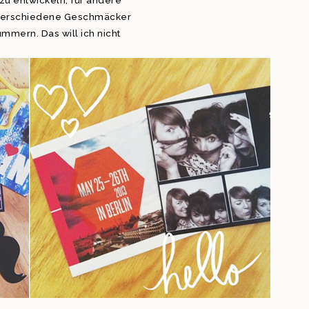
 zu entwickeln, für andere
 Verschiedene Geschmäcker
ummern. Das will ich nicht