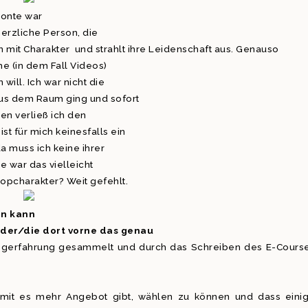
Conte war
herzliche Person, die
son mit Charakter und strahlt ihre Leidenschaft aus. Genauso
e (in dem Fall Videos)
ill. Ich war nicht die
us dem Raum ging und sofort
en verließ ich den
t für mich keinesfalls ein
a muss ich keine ihrer
 war das vielleicht
opcharakter? Weit gefehlt.
on kann
t der/die dort vorne das genau
Blogerfahrung gesammelt und durch das Schreiben des E-Cours
amit es mehr Angebot gibt, wählen zu können und dass eini