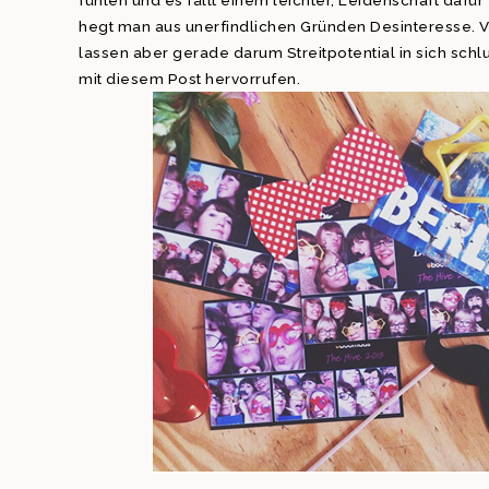
fühlen und es fällt einem leichter, Leidenschaft dafür
hegt man aus unerfindlichen Gründen Desinteresse.
lassen aber gerade darum Streitpotential in sich schl
mit diesem Post hervorrufen.