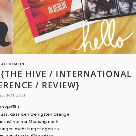
ALLGEMEIN
 {THE HIVE / INTERNATIONAL
RENCE / REVIEW}
27. MAI 2013
n gefällt
uss, dass den wenigsten Orange
ack ist meiner Meinung nach
htungen mehr hingezogen zu