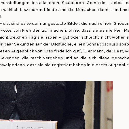
Ausstellungen, Installationen, Skulpturen, Gemälde – selbst d
 wirklich faszinierend finde sind die Menschen darin – und nic
l.
eist sind es leider nur gestellte Bilder, die nach einem Shooti
es, Fotos von Fremden zu machen, ohne, dass sie es merken. M
, nicht welchen Tag sie haben – gut oder schlecht, nicht woher s
ür paar Sekunden auf der Bildfläche, einen Schnappschuss spät
esen Augenblick von “Das finde ich gut”, “Der Mann, der liest, w
 – Sekunden, die rasch vergehen und an die sich diese Mensch
weigedenn, dass sie sie registriert haben in diesem Augenblic