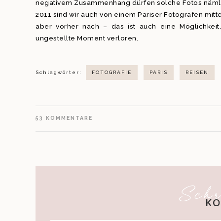
negativem Zusammenhang dürfen solche Fotos nämlic
2011 sind wir auch von einem Pariser Fotografen mitte
aber vorher nach – das ist auch eine Möglichkeit
ungestellte Moment verloren.
Schlagwörter:
FOTOGRAFIE
PARIS
REISEN
53
KOMMENTARE
Schr
K