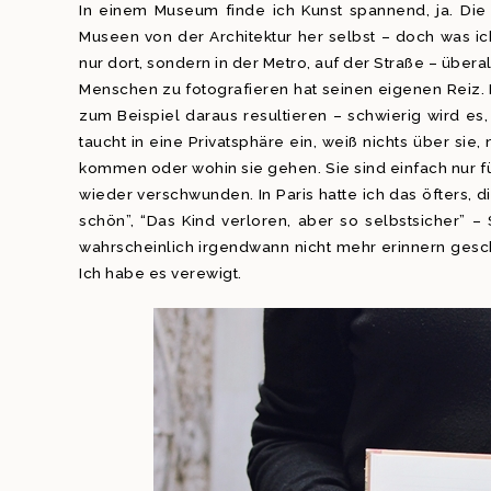
In einem Museum finde ich Kunst spannend, ja. Die 
Museen von der Architektur her selbst – doch was ich
nur dort, sondern in der Metro, auf der Straße – überal
Menschen zu fotografieren hat seinen eigenen Reiz. M
zum Beispiel daraus resultieren – schwierig wird 
taucht in eine Privatsphäre ein, weiß nichts über sie
kommen oder wohin sie gehen. Sie sind einfach nur f
wieder verschwunden. In Paris hatte ich das öfters, di
schön”, “Das Kind verloren, aber so selbstsicher”
wahrscheinlich irgendwann nicht mehr erinnern gesch
Ich habe es verewigt.