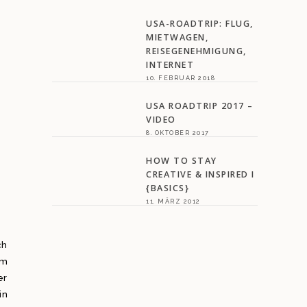
USA-ROADTRIP: FLUG,
MIETWAGEN,
REISEGENEHMIGUNG,
INTERNET
10. FEBRUAR 2018
USA ROADTRIP 2017 –
VIDEO
8. OKTOBER 2017
HOW TO STAY
CREATIVE & INSPIRED I
{BASICS}
11. MÄRZ 2012
ch
um
er
in