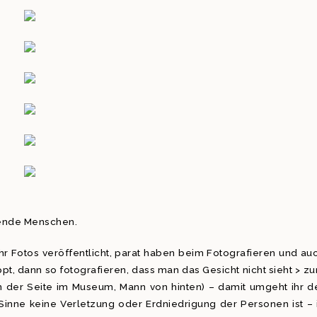
nende Menschen.
hr Fotos veröffentlicht, parat haben beim Fotografieren und au
t, dann so fotografieren, dass man das Gesicht nicht sieht > z
 der Seite im Museum, Mann von hinten) – damit umgeht ihr d
Sinne keine Verletzung oder Erdniedrigung der Personen ist – 