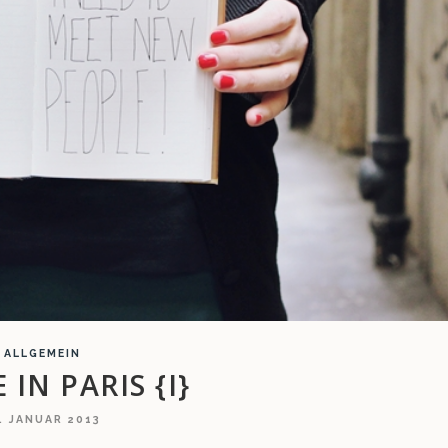
ALLGEMEIN
 IN PARIS {I}
. JANUAR 2013