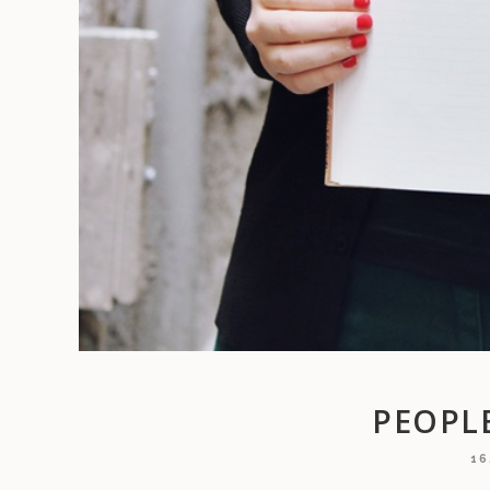
PEOPLE
16