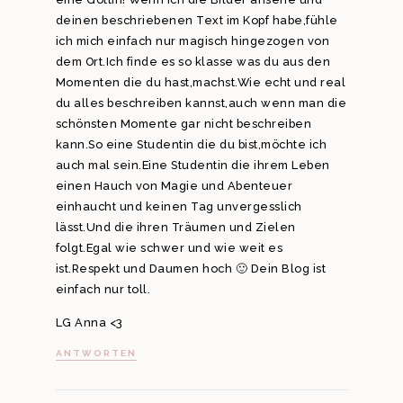
deinen beschriebenen Text im Kopf habe,fühle
ich mich einfach nur magisch hingezogen von
dem Ort.Ich finde es so klasse was du aus den
Momenten die du hast,machst.Wie echt und real
du alles beschreiben kannst,auch wenn man die
schönsten Momente gar nicht beschreiben
kann.So eine Studentin die du bist,möchte ich
auch mal sein.Eine Studentin die ihrem Leben
einen Hauch von Magie und Abenteuer
einhaucht und keinen Tag unvergesslich
lässt.Und die ihren Träumen und Zielen
folgt.Egal wie schwer und wie weit es
ist.Respekt und Daumen hoch 🙂 Dein Blog ist
einfach nur toll.
LG Anna <3
ANTWORTEN