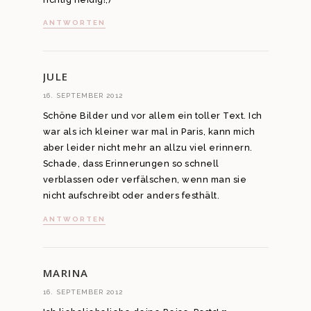
ANTWORTEN
JULE
16. SEPTEMBER 2012
Schöne Bilder und vor allem ein toller Text. Ich
war als ich kleiner war mal in Paris, kann mich
aber leider nicht mehr an allzu viel erinnern.
Schade, dass Erinnerungen so schnell
verblassen oder verfälschen, wenn man sie
nicht aufschreibt oder anders festhält.
ANTWORTEN
MARINA
16. SEPTEMBER 2012