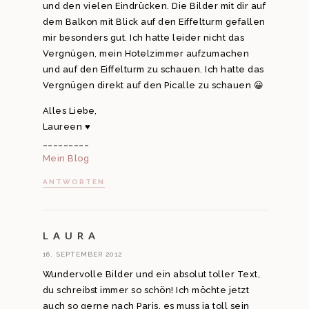
und den vielen Eindrücken. Die Bilder mit dir auf
dem Balkon mit Blick auf den Eiffelturm gefallen
mir besonders gut. Ich hatte leider nicht das
Vergnügen, mein Hotelzimmer aufzumachen
und auf den Eiffelturm zu schauen. Ich hatte das
Vergnügen direkt auf den Picalle zu schauen 😀
Alles Liebe,
Laureen ♥
_________
Mein Blog
ANTWORTEN
L A U R A
16. SEPTEMBER 2012
Wundervolle Bilder und ein absolut toller Text,
du schreibst immer so schön! Ich möchte jetzt
auch so gerne nach Paris, es muss ja toll sein