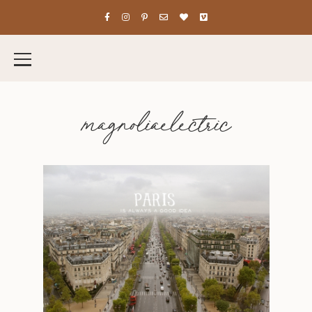
magnoliaelectric