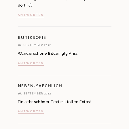
dort!! 🙂
ANTWORTEN
BUTIKSOFIE
16. SEPTEMBER 2012
Wunderschöne Bilder, glg Anja
ANTWORTEN
NEBEN-SAECHLICH
16. SEPTEMBER 2012
Ein sehr schöner Text mit tollen Fotos!
ANTWORTEN