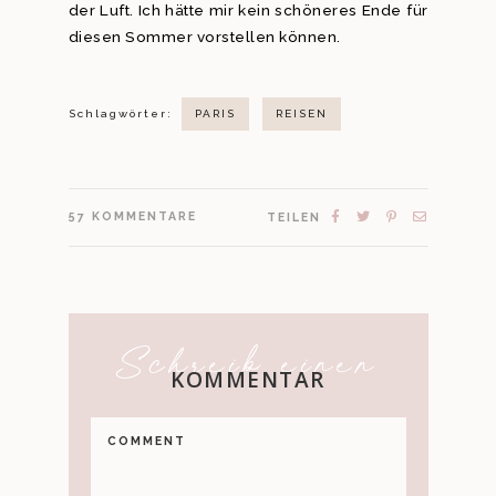
der Luft. Ich hätte mir kein schöneres Ende für
diesen Sommer vorstellen können.
Schlagwörter:
PARIS
REISEN
57
KOMMENTARE
TEILEN
Schreib einen
KOMMENTAR