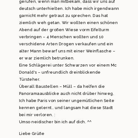
gerufen, wenn man mitbekam, dass wir uns auf
deutsch unterhielten. Ich habe mich irgendwann
garnicht mehr getraut zu sprechen. Das hat
ziemlich weh getan. Wir wollten einen schönen
Abend auf der großen Wiese vorm Eifelturm
verbringen – 4 Menschen wollten und 10
verschidene Arten Drogen verkaufen und ein
alter Mann bewarf uns mit einer Weinflasche –
er war ziemlich betrunken.
Eine Schlägerei unter Schwarzen vor einem Mc
Donald's – unfreundlich dreinblickende
Türsteher.
Überall Baustellen – Müll – da helfen die
Panoramaausblicke auch nicht drüber hinweg.
Ich habe Paris von seiner ungemütlichen Seite
kennen gelernt.. und langsam hat diese Stadt
bei mir verloren. :
Umso neidischer bin ich auf dich. ^^
Liebe Grüße