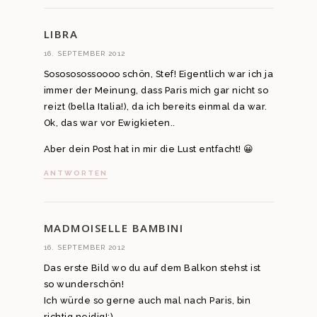
LIBRA
16. SEPTEMBER 2012
Sosososossoooo schön, Stef! Eigentlich war ich ja
immer der Meinung, dass Paris mich gar nicht so
reizt (bella Italia!), da ich bereits einmal da war.
Ok, das war vor Ewigkieten..
Aber dein Post hat in mir die Lust entfacht! 😀
ANTWORTEN
MADMOISELLE BAMBINI
16. SEPTEMBER 2012
Das erste Bild wo du auf dem Balkon stehst ist
so wunderschön!
Ich würde so gerne auch mal nach Paris, bin
richtig neidig!;)