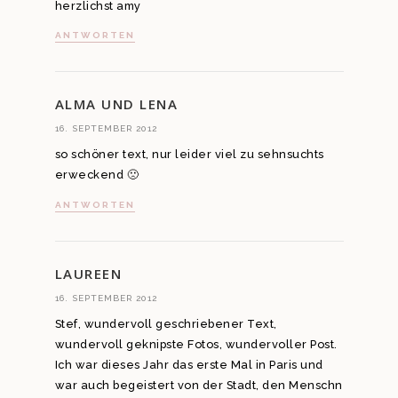
herzlichst amy
ANTWORTEN
ALMA UND LENA
16. SEPTEMBER 2012
so schöner text, nur leider viel zu sehnsuchts
erweckend 🙁
ANTWORTEN
LAUREEN
16. SEPTEMBER 2012
Stef, wundervoll geschriebener Text,
wundervoll geknipste Fotos, wundervoller Post.
Ich war dieses Jahr das erste Mal in Paris und
war auch begeistert von der Stadt, den Menschn