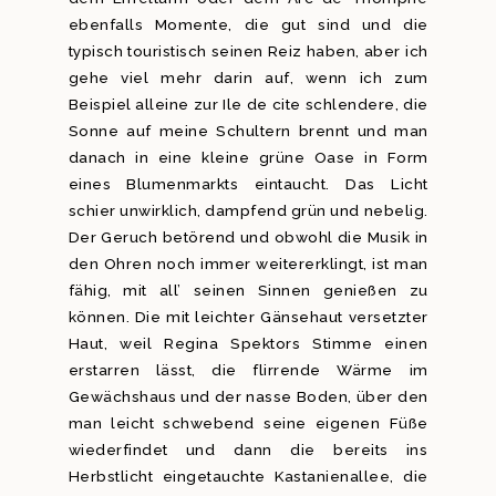
ebenfalls Momente, die gut sind und die
typisch touristisch seinen Reiz haben, aber ich
gehe viel mehr darin auf, wenn ich zum
Beispiel alleine zur Ile de cite schlendere, die
Sonne auf meine Schultern brennt und man
danach in eine kleine grüne Oase in Form
eines Blumenmarkts eintaucht. Das Licht
schier unwirklich, dampfend grün und nebelig.
Der Geruch betörend und obwohl die Musik in
den Ohren noch immer weitererklingt, ist man
fähig, mit all’ seinen Sinnen genießen zu
können. Die mit leichter Gänsehaut versetzter
Haut, weil Regina Spektors Stimme einen
erstarren lässt, die flirrende Wärme im
Gewächshaus und der nasse Boden, über den
man leicht schwebend seine eigenen Füße
wiederfindet und dann die bereits ins
Herbstlicht eingetauchte Kastanienallee, die