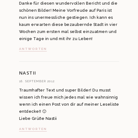
Danke für diesen wundervollen Bericht und die
schönen Bilder! Meine Vorfreude auf Paris ist
nun ins unermessliche gestiegen. Ich kann es
kaum erwarten diese bezaubernde Stadt in vier
Wochen zum ersten mal selbst einzuatmen und
einige Tage in und mit ihr zu Leben!
ANTWORTEN
NASTII
16. SEPTEMBER 2012
Traumhafter Text und super Bilder! Du musst
wissen ich freue mich jedes mal wie wahnsinnig
wenn ich einen Post von dir auf meiner Leseliste
entdecke!! 🙂
Liebe Grüße Nastii
ANTWORTEN