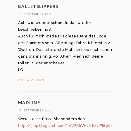
BALLETSLIPPERS
16. SEPTEMBER 2012
Ach, wie wunderschön du das wieder
beschrieben hast!
Auch für mich wird Paris dieses Jahr das Ende
des Sommers sein. Allerdings fahre ich erst in 2
Wochen. Das allererste Mal! Ich freu mich schon
ganz wahnsinnig, vor Allem wenn ich deine
tollen Bilder anschaue!
LG
ANTWORTEN
MADLINE
16. SEPTEMBER 2012
Wow klasse Fotos 8besonders das:
http://3.bp.blogspot.com/-0VEKljVHU1k/UFI69Kk