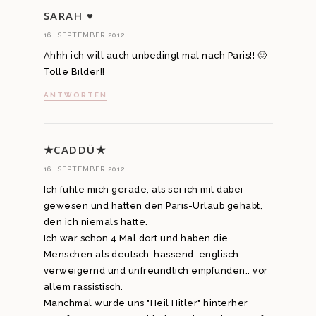
SARAH ♥
16. SEPTEMBER 2012
Ahhh ich will auch unbedingt mal nach Paris!! 🙂
Tolle Bilder!!
ANTWORTEN
★CADDÜ★
16. SEPTEMBER 2012
Ich fühle mich gerade, als sei ich mit dabei
gewesen und hätten den Paris-Urlaub gehabt,
den ich niemals hatte.
Ich war schon 4 Mal dort und haben die
Menschen als deutsch-hassend, englisch-
verweigernd und unfreundlich empfunden.. vor
allem rassistisch.
Manchmal wurde uns "Heil Hitler" hinterher