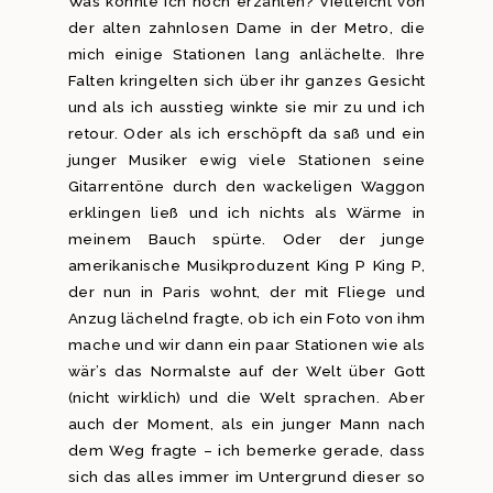
Was könnte ich noch erzählen? Vielleicht von
der alten zahnlosen Dame in der Metro, die
mich einige Stationen lang anlächelte. Ihre
Falten kringelten sich über ihr ganzes Gesicht
und als ich ausstieg winkte sie mir zu und ich
retour. Oder als ich erschöpft da saß und ein
junger Musiker ewig viele Stationen seine
Gitarrentöne durch den wackeligen Waggon
erklingen ließ und ich nichts als Wärme in
meinem Bauch spürte. Oder der junge
amerikanische Musikproduzent King P King P,
der nun in Paris wohnt, der mit Fliege und
Anzug lächelnd fragte, ob ich ein Foto von ihm
mache und wir dann ein paar Stationen wie als
wär’s das Normalste auf der Welt über Gott
(nicht wirklich) und die Welt sprachen. Aber
auch der Moment, als ein junger Mann nach
dem Weg fragte – ich bemerke gerade, dass
sich das alles immer im Untergrund dieser so