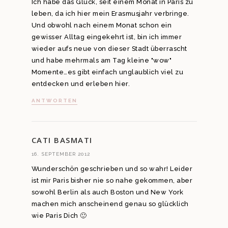
Ich habe das Glück, seit einem Monat in Paris zu
leben, da ich hier mein Erasmusjahr verbringe.
Und obwohl nach einem Monat schon ein
gewisser Alltag eingekehrt ist, bin ich immer
wieder aufs neue von dieser Stadt überrascht
und habe mehrmals am Tag kleine "wow"
Momente…es gibt einfach unglaublich viel zu
entdecken und erleben hier.
ANTWORTEN
CATI BASMATI
16. SEPTEMBER 2012
Wunderschön geschrieben und so wahr! Leider
ist mir Paris bisher nie so nahe gekommen, aber
sowohl Berlin als auch Boston und New York
machen mich anscheinend genau so glücklich
wie Paris Dich 🙂