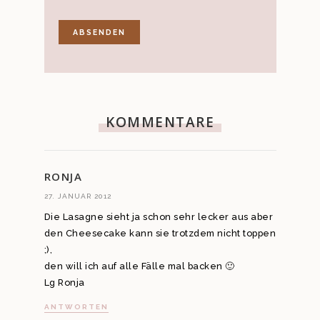
KOMMENTARE
RONJA
27. JANUAR 2012
Die Lasagne sieht ja schon sehr lecker aus aber
den Cheesecake kann sie trotzdem nicht toppen
;),
den will ich auf alle Fälle mal backen 🙂
Lg Ronja
ANTWORTEN