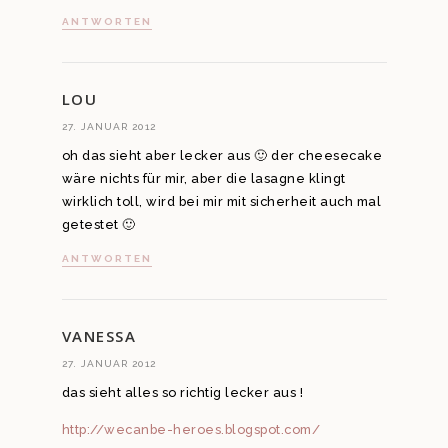
ANTWORTEN
LOU
27. JANUAR 2012
oh das sieht aber lecker aus 🙂 der cheesecake
wäre nichts für mir, aber die lasagne klingt
wirklich toll, wird bei mir mit sicherheit auch mal
getestet 🙂
ANTWORTEN
VANESSA
27. JANUAR 2012
das sieht alles so richtig lecker aus !
http://wecanbe-heroes.blogspot.com/