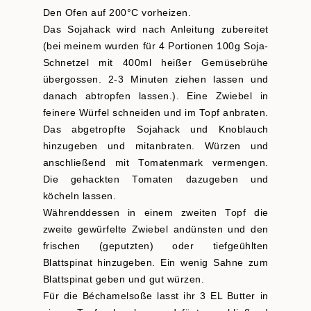
Den Ofen auf 200°C vorheizen.
Das Sojahack wird nach Anleitung zubereitet
(bei meinem wurden für 4 Portionen 100g Soja-
Schnetzel mit 400ml heißer Gemüsebrühe
übergossen. 2-3 Minuten ziehen lassen und
danach abtropfen lassen.). Eine Zwiebel in
feinere Würfel schneiden und im Topf anbraten.
Das abgetropfte Sojahack und Knoblauch
hinzugeben und mitanbraten. Würzen und
anschließend mit Tomatenmark vermengen.
Die gehackten Tomaten dazugeben und
köcheln lassen.
Währenddessen in einem zweiten Topf die
zweite gewürfelte Zwiebel andünsten und den
frischen (geputzten) oder tiefgeühlten
Blattspinat hinzugeben. Ein wenig Sahne zum
Blattspinat geben und gut würzen.
Für die Béchamelsoße lasst ihr 3 EL Butter in