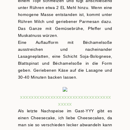
einem Topf schmelzen und fügt anschließend
unter Rühren etwa 2 EL Mehl hinzu. Wenn eine
homogene Masse entstanden ist, kommt unter
Rühren Milch und geriebener Parmesan dazu.
Das Ganze mit Gemüsebrühe, Pfeffer und
Muskatnuss würzen.
Eine Auflaufform mit Béchamelsoße
ausstreichen und nacheinander
Lasagneplatten, eine Schicht Soja-Bolognese,
Blattspinat und Béchamelsoße in die Form
geben. Geriebenen Käse auf die Lasagne und
30-40 Minuten backen lassen.
XXXXXXXXXXXXXXXXXXXXXXXXXXXXXXXXX
XXXXX
Als letzte Nachspeise im Gast-YYY gibt es
einen Cheesecake, ich liebe Cheesecakes, da
man sie so verschieden lecker abwandeln kann