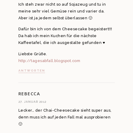
Ich steh zwar nicht so auf Sojazeug und tu in
meine sehr viel Gemüse rein und varier da.
Aber ist ja jedem selbst überlassen 🙂
Dafür bin ich von dem Cheesecake begeistert!!!
Da hab ich mein Kuchen für die nächste
Kaffeetafel, die ich ausgestalte gefunden ♥
Liebste Grüße.
http://tagesabfall.blogspot.com
ANTWORTEN
REBECCA
27. JANUAR 2012
Lecker… der Chai-Cheesecake sieht super aus,
denn muss ich auf jeden Fall mal ausprobieren
🙂