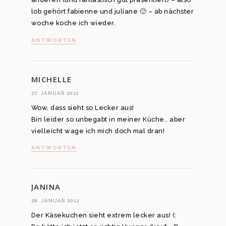
lob gehört fabienne und juliane 🙂 – ab nächster
woche koche ich wieder.
ANTWORTEN
MICHELLE
27. JANUAR 2012
Wow, dass sieht so Lecker aus!
Bin leider so unbegabt in meiner Küche.. aber
vielleicht wage ich mich doch mal dran!
ANTWORTEN
JANINA
28. JANUAR 2012
Der Käsekuchen sieht extrem lecker aus! (: