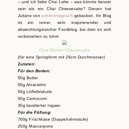
– und ich liebe Chai Latte – was könnte besser
sein als ein Chai Cheesecake? Diesen hat
Juliane von
schönertagnoch
gebacken. Ihr Blog
ist ein reiner, sehr inspirierender und
abwechlungsreicher Foodblog, bei dem es sich
vorbeisehen zu lohnt.
Chai Winter Cheesecake
(für eine Springform mit 26cm Durchmesser)
Zutaten:
Für den Boden:
50g Butter
50g Amarettini
50g Löffelbiskuits
50g Cantuccini
35g kandierter Ingwer
Für die Füllung:
700g Frischkäse (Doppelrahmstufe)
250g Mascarpone