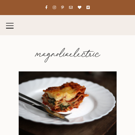
magnoliaelectric