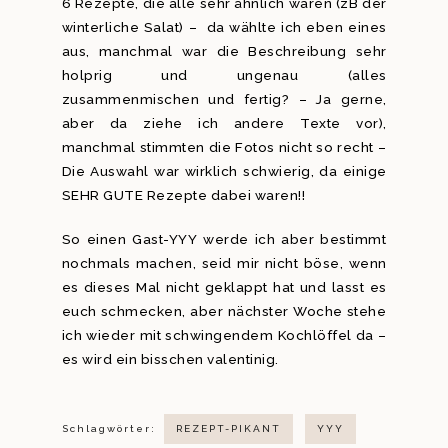
6 Rezepte, die alle sehr ähnlich waren (zB der
winterliche Salat) – da wählte ich eben eines
aus, manchmal war die Beschreibung sehr
holprig und ungenau (alles
zusammenmischen und fertig? – Ja gerne,
aber da ziehe ich andere Texte vor),
manchmal stimmten die Fotos nicht so recht –
Die Auswahl war wirklich schwierig, da einige
SEHR GUTE Rezepte dabei waren!!
So einen Gast-YYY werde ich aber bestimmt
nochmals machen, seid mir nicht böse, wenn
es dieses Mal nicht geklappt hat und lasst es
euch schmecken, aber nächster Woche stehe
ich wieder mit schwingendem Kochlöffel da –
es wird ein bisschen valentinig.
Schlagwörter:
REZEPT-PIKANT
YYY