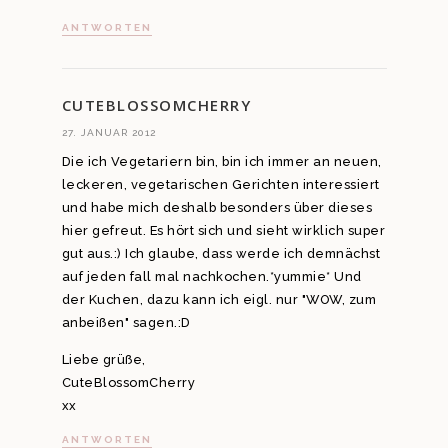
ANTWORTEN
CUTEBLOSSOMCHERRY
27. JANUAR 2012
Die ich Vegetariern bin, bin ich immer an neuen,
leckeren, vegetarischen Gerichten interessiert
und habe mich deshalb besonders über dieses
hier gefreut. Es hört sich und sieht wirklich super
gut aus.:) Ich glaube, dass werde ich demnächst
auf jeden fall mal nachkochen.*yummie* Und
der Kuchen, dazu kann ich eigl. nur "WOW, zum
anbeißen" sagen.:D
Liebe grüße,
CuteBlossomCherry
xx
ANTWORTEN