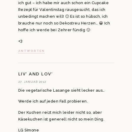
ich gut – ich habe mir auch schon ein Cupcake
Rezept für Valentinstag rausgesucht, das ich
unbedingt machen will! 🙂 Es ist so hübsch, ich
brauche nur noch so Dekostreu Herzen… 😀 Ich
hoffe ich werde bei Zehrer fündig 🙂
<3
ANTWORTEN
LIV' AND LOV'
27. JANUAR 2012
Die vegetarische Lasange sieht lecker aus…
Werde ich auf jeden Fall probieren.
Der Kuchen reizt mich leider nicht so, aber
Käsekuchen ist generell nicht so mein Ding.
LG SImone