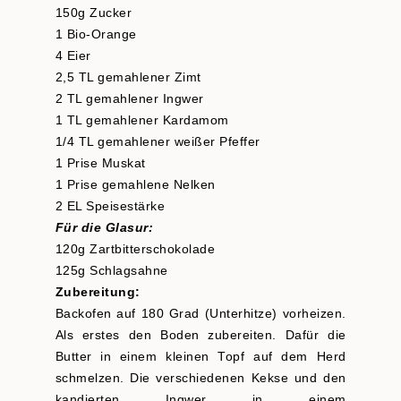
150g Zucker
1 Bio-Orange
4 Eier
2,5 TL gemahlener Zimt
2 TL gemahlener Ingwer
1 TL gemahlener Kardamom
1/4 TL gemahlener weißer Pfeffer
1 Prise Muskat
1 Prise gemahlene Nelken
2 EL Speisestärke
Für die Glasur:
120g Zartbitterschokolade
125g Schlagsahne
Zubereitung:
Backofen auf 180 Grad (Unterhitze) vorheizen.
Als erstes den Boden zubereiten. Dafür die
Butter in einem kleinen Topf auf dem Herd
schmelzen. Die verschiedenen Kekse und den
kandierten Ingwer in einem