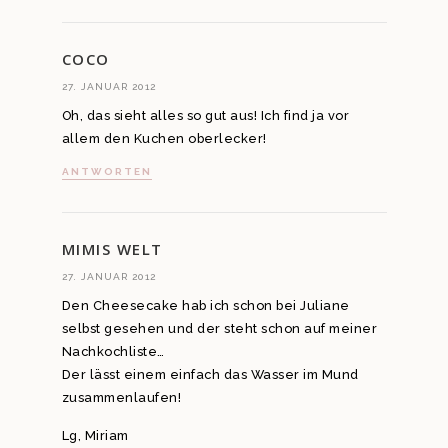
COCO
27. JANUAR 2012
Oh, das sieht alles so gut aus! Ich find ja vor
allem den Kuchen oberlecker!
ANTWORTEN
MIMIS WELT
27. JANUAR 2012
Den Cheesecake hab ich schon bei Juliane
selbst gesehen und der steht schon auf meiner
Nachkochliste…
Der lässt einem einfach das Wasser im Mund
zusammenlaufen!
Lg, Miriam