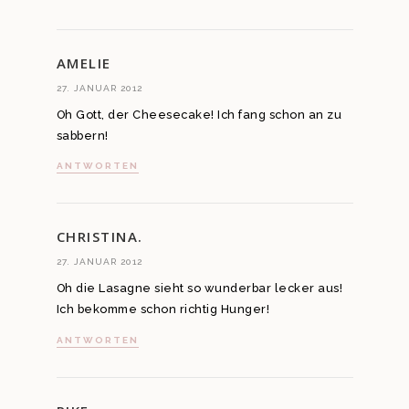
AMELIE
27. JANUAR 2012
Oh Gott, der Cheesecake! Ich fang schon an zu
sabbern!
ANTWORTEN
CHRISTINA.
27. JANUAR 2012
Oh die Lasagne sieht so wunderbar lecker aus!
Ich bekomme schon richtig Hunger!
ANTWORTEN