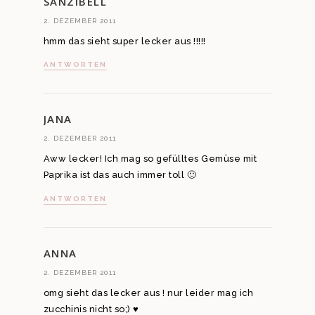
SANZIBELL
2. DEZEMBER 2011
hmm das sieht super lecker aus !!!!!
ANTWORTEN
JANA
2. DEZEMBER 2011
Aww lecker! Ich mag so gefülltes Gemüse mit
Paprika ist das auch immer toll 🙂
ANTWORTEN
ANNA
2. DEZEMBER 2011
omg sieht das lecker aus ! nur leider mag ich
zucchinis nicht so;) ♥