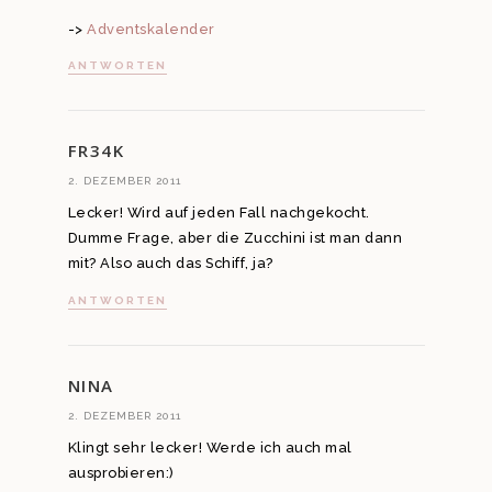
->
Adventskalender
ANTWORTEN
FR34K
2. DEZEMBER 2011
Lecker! Wird auf jeden Fall nachgekocht.
Dumme Frage, aber die Zucchini ist man dann
mit? Also auch das Schiff, ja?
ANTWORTEN
NINA
2. DEZEMBER 2011
Klingt sehr lecker! Werde ich auch mal
ausprobieren:)