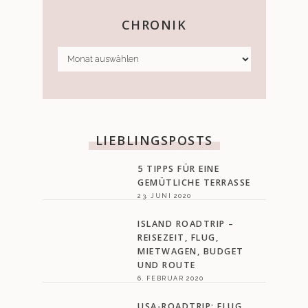
CHRONIK
CHRONIK
LIEBLINGSPOSTS
5 TIPPS FÜR EINE
GEMÜTLICHE TERRASSE
23. JUNI 2020
ISLAND ROADTRIP –
REISEZEIT, FLUG,
MIETWAGEN, BUDGET
UND ROUTE
6. FEBRUAR 2020
USA-ROADTRIP: FLUG,