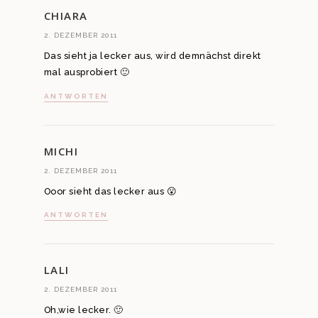
CHIARA
2. DEZEMBER 2011
Das sieht ja lecker aus, wird demnächst direkt
mal ausprobiert 🙂
ANTWORTEN
MICHI
2. DEZEMBER 2011
Ooor sieht das lecker aus 😮
ANTWORTEN
LALI
2. DEZEMBER 2011
Oh,wie lecker. 🙂