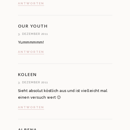
ANTWORTEN
OUR YOUTH
3. DEZEMBER 2011
Yummmmmm!
ANTWORTEN
KOLEEN
3. DEZEMBER 2011
Sieht absolut köstlich aus und ist vielleicht mal
einen versuch wert 🙂
ANTWORTEN
ALBENA