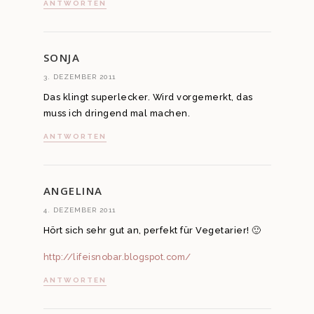
ANTWORTEN
SONJA
3. DEZEMBER 2011
Das klingt superlecker. Wird vorgemerkt, das
muss ich dringend mal machen.
ANTWORTEN
ANGELINA
4. DEZEMBER 2011
Hört sich sehr gut an, perfekt für Vegetarier! 🙂
http://lifeisnobar.blogspot.com/
ANTWORTEN