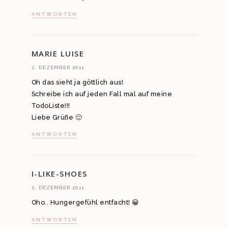
ANTWORTEN
MARIE LUISE
2. DEZEMBER 2011
Oh das sieht ja göttlich aus!
Schreibe ich auf jeden Fall mal auf meine
TodoListe!!!
Liebe Grüße 🙂
ANTWORTEN
I-LIKE-SHOES
2. DEZEMBER 2011
Oho.. Hungergefühl entfacht! 😀
ANTWORTEN