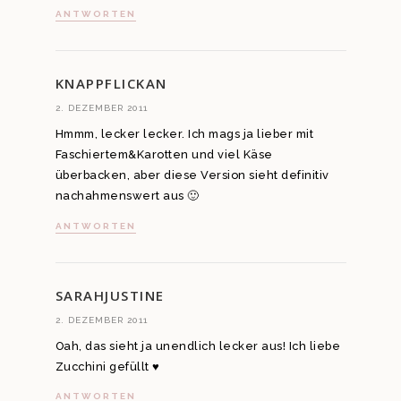
ANTWORTEN
KNAPPFLICKAN
2. DEZEMBER 2011
Hmmm, lecker lecker. Ich mags ja lieber mit
Faschiertem&Karotten und viel Käse
überbacken, aber diese Version sieht definitiv
nachahmenswert aus 🙂
ANTWORTEN
SARAHJUSTINE
2. DEZEMBER 2011
Oah, das sieht ja unendlich lecker aus! Ich liebe
Zucchini gefüllt ♥
ANTWORTEN