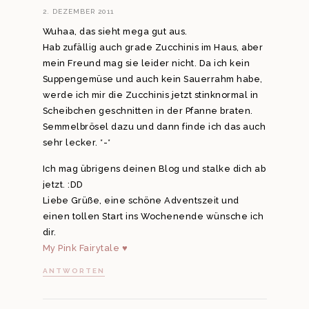
2. DEZEMBER 2011
Wuhaa, das sieht mega gut aus.
Hab zufällig auch grade Zucchinis im Haus, aber
mein Freund mag sie leider nicht. Da ich kein
Suppengemüse und auch kein Sauerrahm habe,
werde ich mir die Zucchinis jetzt stinknormal in
Scheibchen geschnitten in der Pfanne braten.
Semmelbrösel dazu und dann finde ich das auch
sehr lecker. *-*
Ich mag übrigens deinen Blog und stalke dich ab
jetzt. :DD
Liebe Grüße, eine schöne Adventszeit und
einen tollen Start ins Wochenende wünsche ich
dir.
My Pink Fairytale ♥
ANTWORTEN