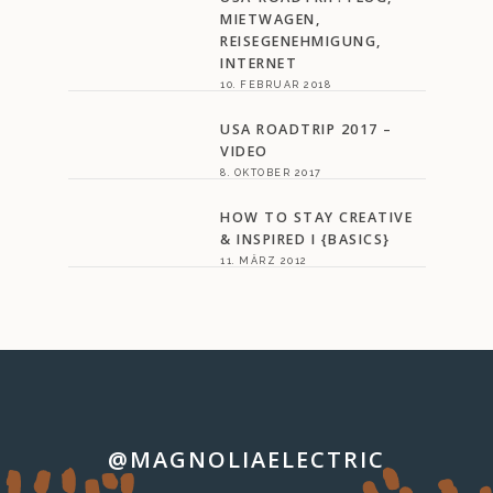
MIETWAGEN,
REISEGENEHMIGUNG,
INTERNET
10. FEBRUAR 2018
USA ROADTRIP 2017 –
VIDEO
8. OKTOBER 2017
HOW TO STAY CREATIVE
& INSPIRED I {BASICS}
11. MÄRZ 2012
@MAGNOLIAELECTRIC