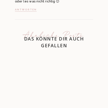
oder les was nicht richtig 🙂
ANTWORTEN
Ähnliche Posts
DAS KÖNNTE DIR AUCH
GEFALLEN