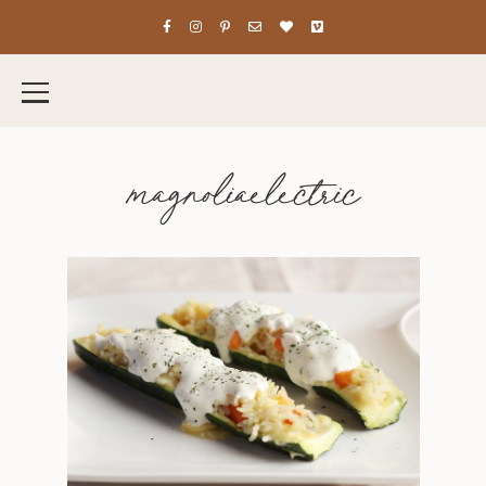
magnoliaelectric