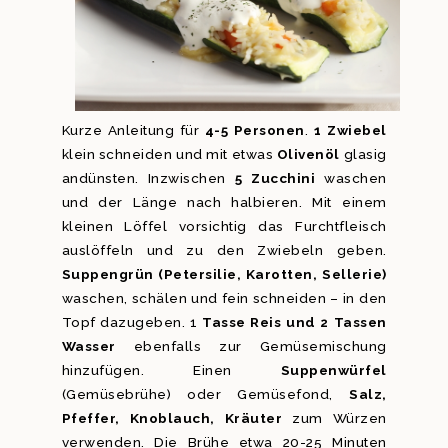
Kurze Anleitung für
4-5 Personen
.
1 Zwiebel
klein schneiden und mit etwas
Olivenöl
glasig
andünsten. Inzwischen
5 Zucchini
waschen
und der Länge nach halbieren. Mit einem
kleinen Löffel vorsichtig das Furchtfleisch
auslöffeln und zu den Zwiebeln geben.
Suppengrün (Petersilie, Karotten, Sellerie)
waschen, schälen und fein schneiden – in den
Topf dazugeben. 1
Tasse Reis und 2 Tassen
Wasser
ebenfalls zur Gemüsemischung
hinzufügen. Einen
Suppenwürfel
(Gemüsebrühe) oder Gemüsefond,
Salz,
Pfeffer, Knoblauch, Kräuter
zum Würzen
verwenden. Die Brühe etwa 20-25 Minuten