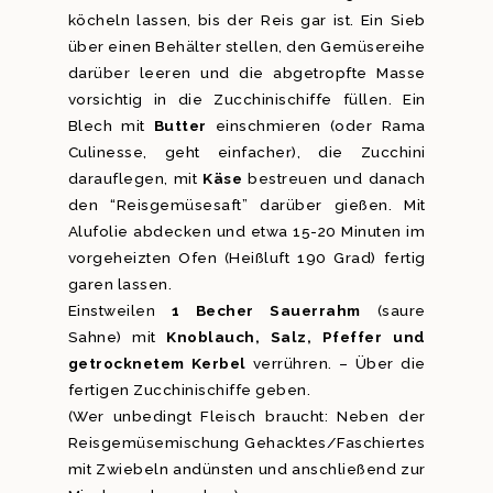
köcheln lassen, bis der Reis gar ist. Ein Sieb
über einen Behälter stellen, den Gemüsereihe
darüber leeren und die abgetropfte Masse
vorsichtig in die Zucchinischiffe füllen. Ein
Blech mit
Butter
einschmieren (oder Rama
Culinesse, geht einfacher), die Zucchini
darauflegen, mit
Käse
bestreuen und danach
den “Reisgemüsesaft” darüber gießen. Mit
Alufolie abdecken und etwa 15-20 Minuten im
vorgeheizten Ofen (Heißluft 190 Grad) fertig
garen lassen.
Einstweilen
1 Becher Sauerrahm
(saure
Sahne) mit
Knoblauch, Salz, Pfeffer und
getrocknetem Kerbel
verrühren. – Über die
fertigen Zucchinischiffe geben.
(Wer unbedingt Fleisch braucht: Neben der
Reisgemüsemischung Gehacktes/Faschiertes
mit Zwiebeln andünsten und anschließend zur