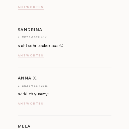
ANTWORTEN
SANDRINA
2. DEZEMBER 2011
sieht sehr lecker aus 🙂
ANTWORTEN
ANNA X.
2. DEZEMBER 2011
Wirklich yummy!
ANTWORTEN
MELA