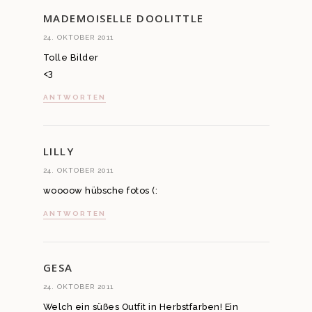
MADEMOISELLE DOOLITTLE
24. OKTOBER 2011
Tolle Bilder
<3
ANTWORTEN
LILLY
24. OKTOBER 2011
woooow hübsche fotos (:
ANTWORTEN
GESA
24. OKTOBER 2011
Welch ein süßes Outfit in Herbstfarben! Ein