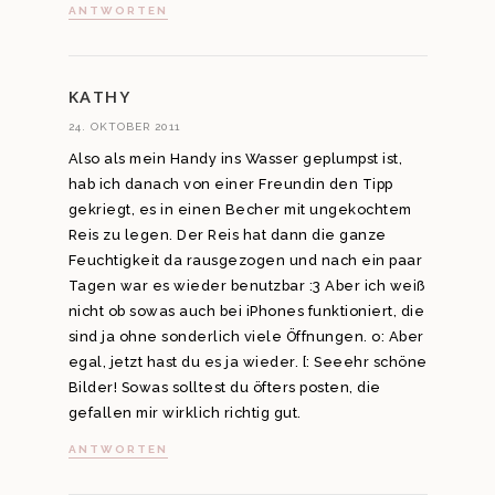
ANTWORTEN
KATHY
24. OKTOBER 2011
Also als mein Handy ins Wasser geplumpst ist,
hab ich danach von einer Freundin den Tipp
gekriegt, es in einen Becher mit ungekochtem
Reis zu legen. Der Reis hat dann die ganze
Feuchtigkeit da rausgezogen und nach ein paar
Tagen war es wieder benutzbar :3 Aber ich weiß
nicht ob sowas auch bei iPhones funktioniert, die
sind ja ohne sonderlich viele Öffnungen. o: Aber
egal, jetzt hast du es ja wieder. [: Seeehr schöne
Bilder! Sowas solltest du öfters posten, die
gefallen mir wirklich richtig gut.
ANTWORTEN