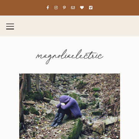
magnoliaelectric