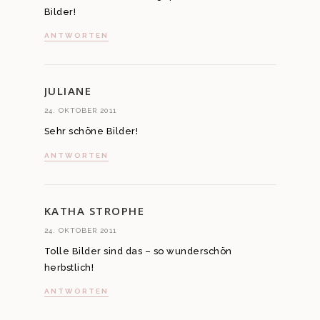
Bilder!
ANTWORTEN
JULIANE
24. OKTOBER 2011
Sehr schöne Bilder!
ANTWORTEN
KATHA STROPHE
24. OKTOBER 2011
Tolle Bilder sind das – so wunderschön
herbstlich!
ANTWORTEN