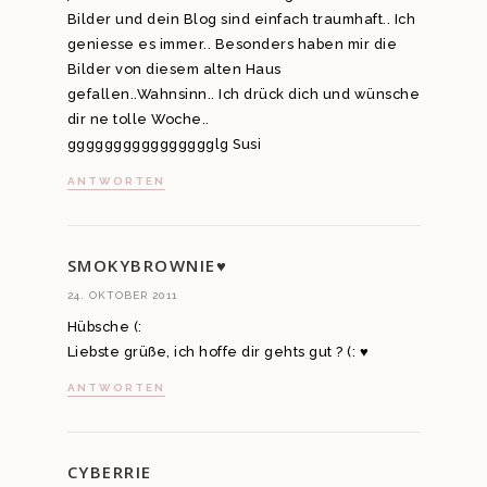
Bilder und dein Blog sind einfach traumhaft.. Ich
geniesse es immer.. Besonders haben mir die
Bilder von diesem alten Haus
gefallen..Wahnsinn.. Ich drück dich und wünsche
dir ne tolle Woche..
gggggggggggggggglg Susi
ANTWORTEN
SMOKYBROWNIE♥
24. OKTOBER 2011
Hübsche (:
Liebste grüße, ich hoffe dir gehts gut ? (: ♥
ANTWORTEN
CYBERRIE