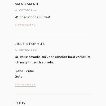
MANUMANIE
24. OKTOBER 2011
Wunderschöne Bilder!
ANTWORTEN
LILLE STOFHUS
24. OKTOBER 2011
Ja, es ist schade, daß der Oktober bald vorbei ist.
Ich mag ihn auch so sehr.
Liebe Grüße
Gela
ANTWORTEN
THUY