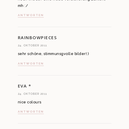
mh :/
ANTWORTEN
RAINBOWPIECES
24. OKTOBER 2011
sehr schöne, stimmunsgvolle bilder!:)
ANTWORTEN
EVA *
24. OKTOBER 2011
nice colours
ANTWORTEN