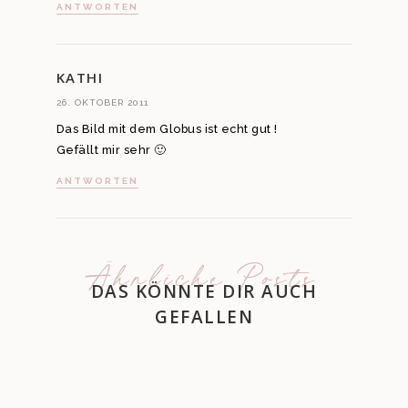
ANTWORTEN
KATHI
26. OKTOBER 2011
Das Bild mit dem Globus ist echt gut !
Gefällt mir sehr 🙂
ANTWORTEN
Ähnliche Posts
DAS KÖNNTE DIR AUCH
GEFALLEN