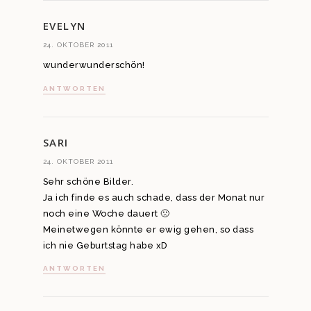
EVELYN
24. OKTOBER 2011
wunderwunderschön!
ANTWORTEN
SARI
24. OKTOBER 2011
Sehr schöne Bilder.
Ja ich finde es auch schade, dass der Monat nur
noch eine Woche dauert 🙁
Meinetwegen könnte er ewig gehen, so dass
ich nie Geburtstag habe xD
ANTWORTEN