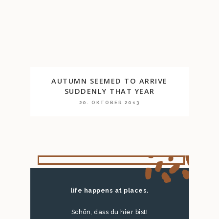
AUTUMN SEEMED TO ARRIVE
SUDDENLY THAT YEAR
20. OKTOBER 2013
life happens at places.
Schön, dass du hier bist!