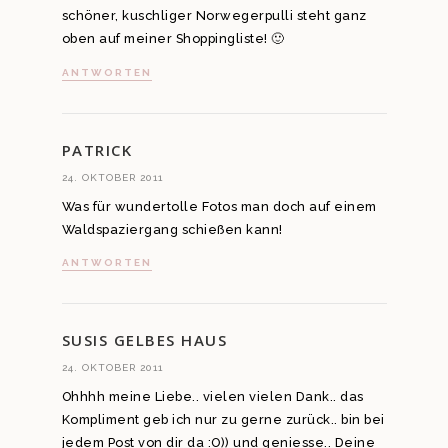
schöner, kuschliger Norwegerpulli steht ganz
oben auf meiner Shoppingliste! 🙂
ANTWORTEN
PATRICK
24. OKTOBER 2011
Was für wundertolle Fotos man doch auf einem
Waldspaziergang schießen kann!
ANTWORTEN
SUSIS GELBES HAUS
24. OKTOBER 2011
Ohhhh meine Liebe.. vielen vielen Dank.. das
Kompliment geb ich nur zu gerne zurück.. bin bei
jedem Post von dir da :O)) und geniesse.. Deine