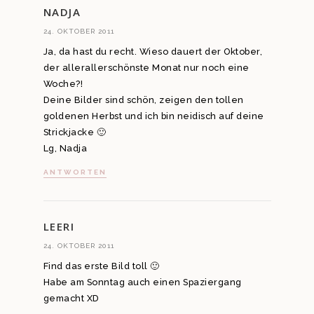
NADJA
24. OKTOBER 2011
Ja, da hast du recht. Wieso dauert der Oktober,
der allerallerschönste Monat nur noch eine
Woche?!
Deine Bilder sind schön, zeigen den tollen
goldenen Herbst und ich bin neidisch auf deine
Strickjacke 🙂
Lg, Nadja
ANTWORTEN
LEERI
24. OKTOBER 2011
Find das erste Bild toll 🙂
Habe am Sonntag auch einen Spaziergang
gemacht XD