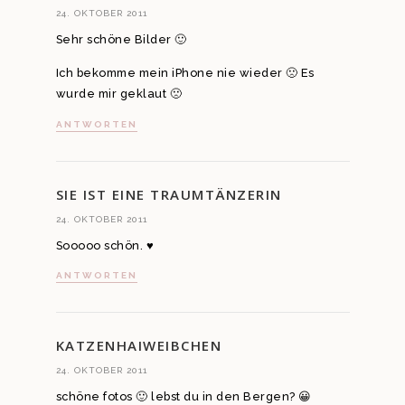
24. OKTOBER 2011
Sehr schöne Bilder 🙂
Ich bekomme mein iPhone nie wieder 🙁 Es
wurde mir geklaut 🙁
ANTWORTEN
SIE IST EINE TRAUMTÄNZERIN
24. OKTOBER 2011
Sooooo schön. ♥
ANTWORTEN
KATZENHAIWEIBCHEN
24. OKTOBER 2011
schöne fotos 🙂 lebst du in den Bergen? 😀