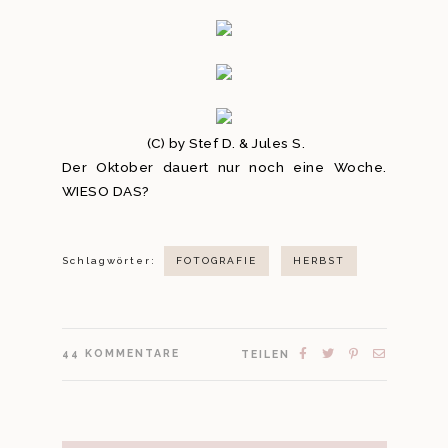
(C) by Stef D. & Jules S.
Der Oktober dauert nur noch eine Woche.
WIESO DAS?
Schlagwörter:
FOTOGRAFIE
HERBST
44
KOMMENTARE
TEILEN