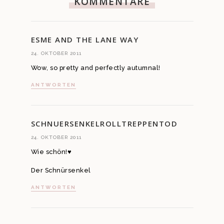
KOMMENTARE
ESME AND THE LANE WAY
24. OKTOBER 2011
Wow, so pretty and perfectly autumnal!
ANTWORTEN
SCHNUERSENKELROLLTREPPENTOD
24. OKTOBER 2011
Wie schön!♥
Der Schnürsenkel
ANTWORTEN