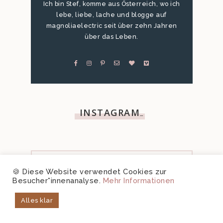
Ich bin Stef, komme aus Österreich, wo ich
lebe, liebe, lache und blogge auf
magnoliaelectric seit über zehn Jahren
über das Leben.
INSTAGRAM
…
🍪 Diese Website verwendet Cookies zur
Besucher*innenanalyse.
Mehr Informationen
Alles klar