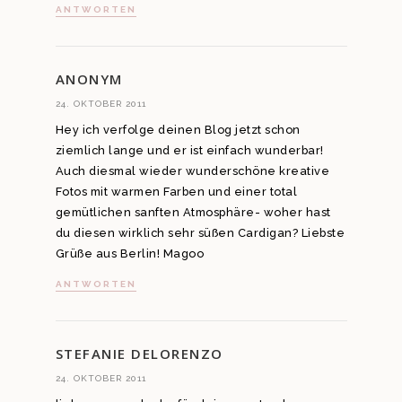
ANTWORTEN
ANONYM
24. OKTOBER 2011
Hey ich verfolge deinen Blog jetzt schon
ziemlich lange und er ist einfach wunderbar!
Auch diesmal wieder wunderschöne kreative
Fotos mit warmen Farben und einer total
gemütlichen sanften Atmosphäre- woher hast
du diesen wirklich sehr süßen Cardigan? Liebste
Grüße aus Berlin! Magoo
ANTWORTEN
STEFANIE DELORENZO
24. OKTOBER 2011