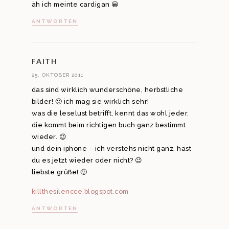
äh ich meinte cardigan 😀
ANTWORTEN
FAITH
25. OKTOBER 2011
das sind wirklich wunderschöne, herbstliche
bilder! 🙂 ich mag sie wirklich sehr!
was die leselust betrifft, kennt das wohl jeder.
die kommt beim richtigen buch ganz bestimmt
wieder. 😉
und dein iphone – ich verstehs nicht ganz. hast
du es jetzt wieder oder nicht? 😉
liebste grüße! 🙂
killthesilencce.blogspot.com
ANTWORTEN