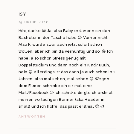
ISY
25. OKTOBER 2011
Hihi, danke 😀 Ja, also Baby erst wenn ich den
Bachelor in der Tasche habe 😉 Vorher nicht.
Also F. würde zwar auch jetzt sofort schon
wollen, aber ich bin da vernünftig und so. 😀 Ich
habe ja so schon Stress genug mit
Doppelstudium und dann noch ein Kind? uuuh,
nein 😀 Allerdings ist das dann ja auch schon in 2
Jahren, also mal sehen, mal sehen 😉 Wegen
dem Filmen schreibe ich dir mal eine
Mail/Facebook 🙂 Ich schicke dir gleich erstmal
meinen vorläufigen Banner (aka Header in
small) und ich hoffe, das passt erstmal 🙂 <3
ANTWORTEN