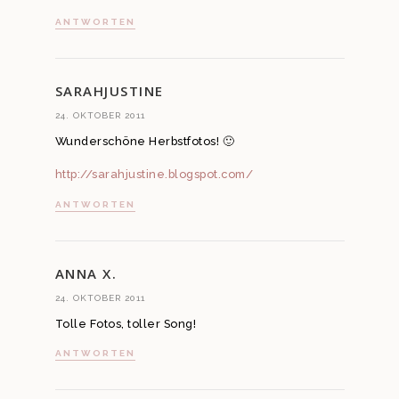
ANTWORTEN
SARAHJUSTINE
24. OKTOBER 2011
Wunderschöne Herbstfotos! 🙂
http://sarahjustine.blogspot.com/
ANTWORTEN
ANNA X.
24. OKTOBER 2011
Tolle Fotos, toller Song!
ANTWORTEN