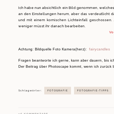
Ich habe nun absichtlich ein Bild genommen, welches
an den Einstellungen herum, aber das verdeutlicht 
und mit einem komischen Lichteinfall geschossen. 
weniger müsst ihr danach bearbeiten.
Vo
Achtung: Bildquelle Foto Kamera(herz):
fairycandles
Fragen beantworte ich gerne, kann aber dauern, bis ic
Der Beitrag über Photoscape kommt, wenn ich zurück b
Schlagwörter:
FOTOGRAFIE
FOTOGRAFIE-TIPPS