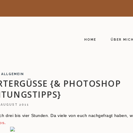
HOME
ÜBER MIC
ALLGEMEIN
RTERGÜSSE {& PHOTOSHOP
ITUNGSTIPPS}
. AUGUST 2011
ch drei bis vier Stunden. Da viele von euch nachgefragt haben, w
ps.