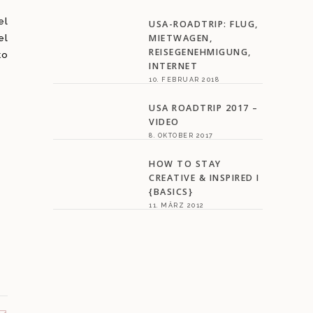
el
USA-ROADTRIP: FLUG,
el
MIETWAGEN,
REISEGENEHMIGUNG,
to
INTERNET
10. FEBRUAR 2018
USA ROADTRIP 2017 –
VIDEO
8. OKTOBER 2017
HOW TO STAY
CREATIVE & INSPIRED I
{BASICS}
11. MÄRZ 2012