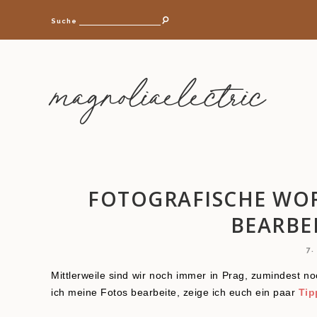
Suche
magnoliaelectric
FOTOGRAFISCHE WO
BEARBE
7
Mittlerweile sind wir noch immer in Prag, zumindest no
ich meine Fotos bearbeite, zeige ich euch ein paar
Tip