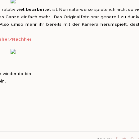
 relativ
viel bearbeitet
ist. Normalerweise spiele ich nicht so vi
das Ganze einfach mehr. Das Originalfoto war generell zu dunk
Also umso mehr ihr bereits mit der Kamera herumspielt, des
rher/Nachher
h wieder da bin.
in.