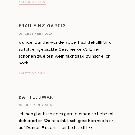
ANTWORTEN
FRAU EINZIGARTIG
26. DEZEMBER 2010
wunderwunderwundervolle Tischdeko!!!! Und
so toll eingepackte Geschenke <3. Einen
schönen zweiten Weihnachtstag wünsche ich
noch!
ANTWORTEN
BATTLEDWARF
26. DEZEMBER 2010
Ich hab glaub ich noch garnie einen so liebevoll
dekorierten Weihnachtstisch gesehen wie hier
auf Deinen Bildern – einfach toll!!! =)