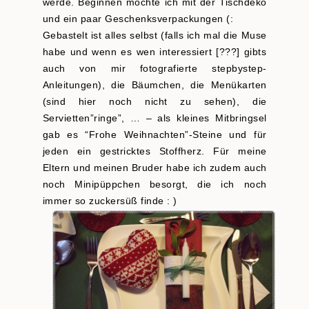
werde. Beginnen möchte ich mit der Tischdeko
und ein paar Geschenksverpackungen (:
Gebastelt ist alles selbst (falls ich mal die Muse
habe und wenn es wen interessiert [???] gibts
auch von mir fotografierte stepbystep-
Anleitungen), die Bäumchen, die Menükarten
(sind hier noch nicht zu sehen), die
Servietten”ringe”, … – als kleines Mitbringsel
gab es “Frohe Weihnachten”-Steine und für
jeden ein gestricktes Stoffherz. Für meine
Eltern und meinen Bruder habe ich zudem auch
noch Minipüppchen besorgt, die ich noch
immer so zuckersüß finde : )