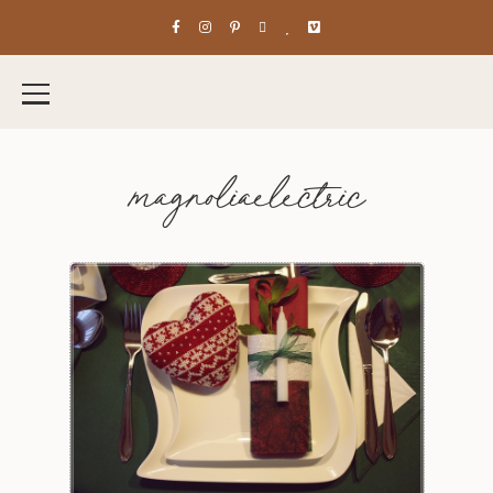
magnoliaelectric