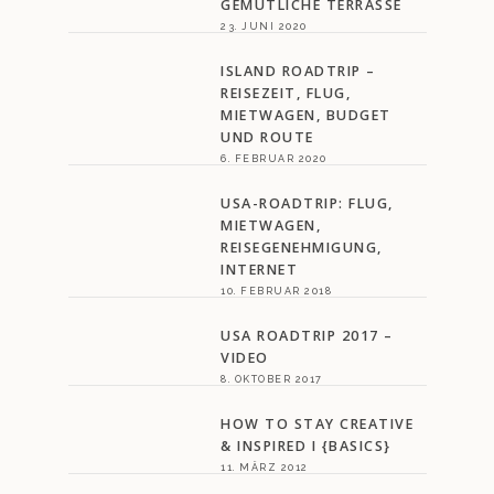
GEMÜTLICHE TERRASSE
23. JUNI 2020
ISLAND ROADTRIP –
REISEZEIT, FLUG,
MIETWAGEN, BUDGET
UND ROUTE
6. FEBRUAR 2020
USA-ROADTRIP: FLUG,
MIETWAGEN,
REISEGENEHMIGUNG,
INTERNET
10. FEBRUAR 2018
USA ROADTRIP 2017 –
VIDEO
8. OKTOBER 2017
HOW TO STAY CREATIVE
& INSPIRED I {BASICS}
11. MÄRZ 2012