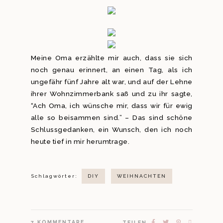
Meine Oma erzählte mir auch, dass sie sich
noch genau erinnert, an einen Tag, als ich
ungefähr fünf Jahre alt war, und auf der Lehne
ihrer Wohnzimmerbank saß und zu ihr sagte,
“Ach Oma, ich wünsche mir, dass wir für ewig
alle so beisammen sind.” – Das sind schöne
Schlussgedanken, ein Wunsch, den ich noch
heute tief in mir herumtrage.
Schlagwörter:
DIY
WEIHNACHTEN
7
KOMMENTARE
TEILEN