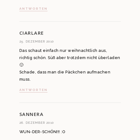
ANTWORTEN
CIARLARE
25. DEZEMBER 2010
Das schaut einfach nur weihnachtlich aus,
richtig schön. Süß aber trotzdem nicht überladen
🙂
Schade, dass man die Päckchen aufmachen
muss.
ANTWORTEN
SANNERA
26. DEZEMBER 2010
WUN-DER-SCHÖN!!! :O