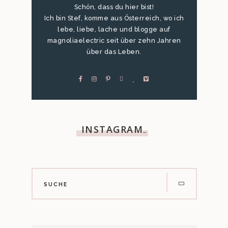
Schön, dass du hier bist!
Ich bin Stef, komme aus Österreich, wo ich
lebe, liebe, lache und blogge auf
magnoliaelectric seit über zehn Jahren
über das Leben.
INSTAGRAM
…