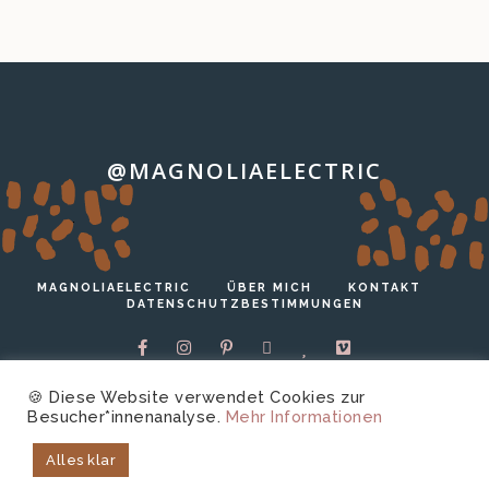
@MAGNOLIAELECTRIC
…
MAGNOLIAELECTRIC
ÜBER MICH
KONTAKT
DATENSCHUTZBESTIMMUNGEN
🍪 Diese Website verwendet Cookies zur
Besucher*innenanalyse.
Mehr Informationen
Copyright © 2026 magnoliaelectric.
Technische
Alles klar
Unterstützung von
harrer.io