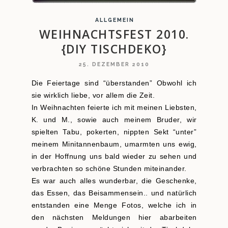
ALLGEMEIN
WEIHNACHTSFEST 2010.
{DIY TISCHDEKO}
25. DEZEMBER 2010
Die Feiertage sind “überstanden” Obwohl ich
sie wirklich liebe, vor allem die Zeit.
In Weihnachten feierte ich mit meinen Liebsten,
K. und M., sowie auch meinem Bruder, wir
spielten Tabu, pokerten, nippten Sekt “unter”
meinem Minitannenbaum, umarmten uns ewig,
in der Hoffnung uns bald wieder zu sehen und
verbrachten so schöne Stunden miteinander.
Es war auch alles wunderbar, die Geschenke,
das Essen, das Beisammensein.. und natürlich
entstanden eine Menge Fotos, welche ich in
den nächsten Meldungen hier abarbeiten