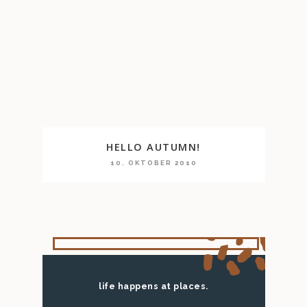
HELLO AUTUMN!
10. OKTOBER 2010
life happens at places.