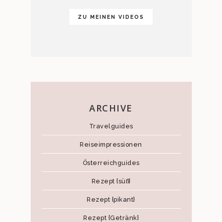
ZU MEINEN VIDEOS
ARCHIVE
Travelguides
Reiseimpressionen
Österreichguides
Rezept {süß}
Rezept {pikant}
Rezept {Getränk}