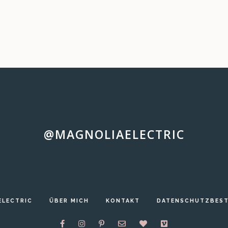
@MAGNOLIAELECTRIC
ELECTRIC
ÜBER MICH
KONTAKT
DATENSCHUTZBES