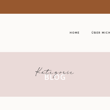
HOME
ÜBER MIC
Kategorie
BLOG