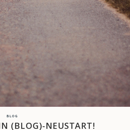
BLOG
IN (BLOG)-NEUSTART!