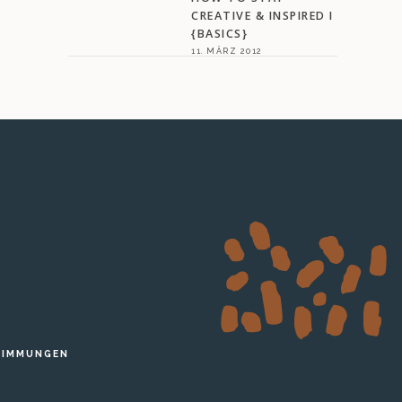
CREATIVE & INSPIRED I
{BASICS}
11. MÄRZ 2012
TIMMUNGEN