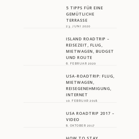
5 TIPPS FÜR EINE
GEMÜTLICHE
TERRASSE
23. JUNI 2020
ISLAND ROADTRIP –
REISEZEIT, FLUG,
MIETWAGEN, BUDGET
UND ROUTE
6. FEBRUAR 2020
USA-ROADTRIP: FLUG,
MIETWAGEN,
REISEGENEHMIGUNG,
INTERNET
10. FEBRUAR 2018
USA ROADTRIP 2017 –
VIDEO
8. OKTOBER 2017
HOW TO STAY