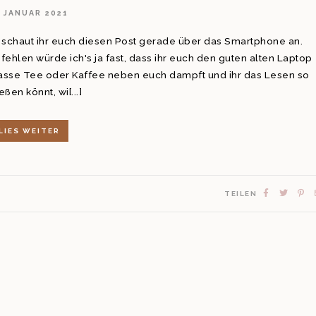
. JANUAR 2021
 schaut ihr euch diesen Post gerade über das Smartphone an.
ehlen würde ich's ja fast, dass ihr euch den guten alten Laptop
Tasse Tee oder Kaffee neben euch dampft und ihr das Lesen so
ßen könnt, wi[...]
LIES WEITER
TEILEN