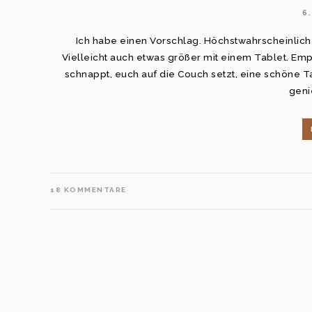
6
Ich habe einen Vorschlag. Höchstwahrscheinlich
Vielleicht auch etwas größer mit einem Tablet. Empf
schnappt, euch auf die Couch setzt, eine schöne 
genie
18
KOMMENTARE