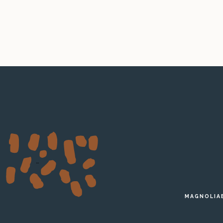
…
MAGNOLIA