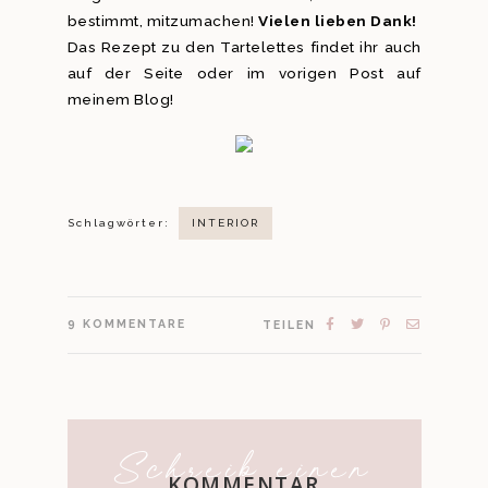
bestimmt, mitzumachen!
Vielen lieben Dank!
Das Rezept zu den Tartelettes findet ihr auch
auf der Seite oder im vorigen Post auf
meinem Blog!
Schlagwörter:
INTERIOR
9
KOMMENTARE
TEILEN
Schreib einen
KOMMENTAR