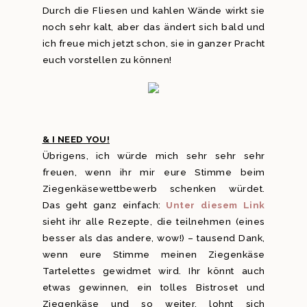
Durch die Fliesen und kahlen Wände wirkt sie
noch sehr kalt, aber das ändert sich bald und
ich freue mich jetzt schon, sie in ganzer Pracht
euch vorstellen zu können!
& I NEED YOU!
Übrigens, ich würde mich sehr sehr sehr
freuen, wenn ihr mir eure Stimme beim
Ziegenkäsewettbewerb schenken würdet.
Das geht ganz einfach:
Unter diesem Link
sieht ihr alle Rezepte, die teilnehmen (eines
besser als das andere, wow!) – tausend Dank,
wenn eure Stimme meinen Ziegenkäse
Tartelettes gewidmet wird. Ihr könnt auch
etwas gewinnen, ein tolles Bistroset und
Ziegenkäse und so weiter, lohnt sich