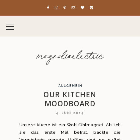
magnoliaelectric
ALLGEMEIN
OUR KITCHEN
MOODBOARD
4. JUNI 2014
Unsere Küche ist ein Wohlfühlmagnet. Als ich
sie das erste Mal betrat, backte die
Vormieterin gerade Muffins und es duftet