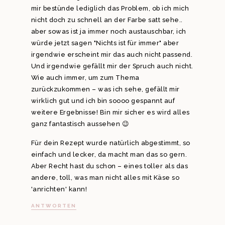
mir bestünde lediglich das Problem, ob ich mich
nicht doch zu schnell an der Farbe satt sehe..
aber sowas ist ja immer noch austauschbar, ich
würde jetzt sagen "Nichts ist für immer" aber
irgendwie erscheint mir das auch nicht passend.
Und irgendwie gefällt mir der Spruch auch nicht.
Wie auch immer, um zum Thema
zurückzukommen – was ich sehe, gefällt mir
wirklich gut und ich bin soooo gespannt auf
weitere Ergebnisse! Bin mir sicher es wird alles
ganz fantastisch aussehen 😉
Für dein Rezept wurde natürlich abgestimmt, so
einfach und lecker, da macht man das so gern.
Aber Recht hast du schon – eines toller als das
andere, toll, was man nicht alles mit Käse so
'anrichten' kann!
ANTWORTEN