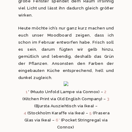
große Fenster spendet dem Raum irrsinnig
viel Licht und lässt ihn dadurch gleich größer
wirken.
Heute möchte ich’s nur ganz kurz machen und
euch unser Moodboard zeigen, dass ich
schon im Februar entworfen habe. Frisch soll
es sein, darum fügten wir gelb hinzu,
gemütlich und lebendig, deshalb das Grün
der Pflanzen. Ansonsten den Farben der
eingebauten Küche entsprechend, hell und
dunkel zugleich.
1
* (Muuto Unfold Lampe via Connox) –
2
(Kitchen Print via Old English Company) –
3
(Bjursta Ausziehtisch via Ikea) –
4
(Stockholm Karaffe via Ikea) –
5
(Frasera
Glas via Ikea) –
6*
(Pocket Stringregal via
Connox)