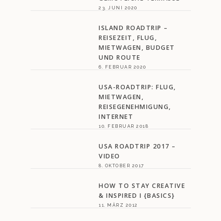
23. JUNI 2020
ISLAND ROADTRIP –
REISEZEIT, FLUG,
MIETWAGEN, BUDGET
UND ROUTE
6. FEBRUAR 2020
USA-ROADTRIP: FLUG,
MIETWAGEN,
REISEGENEHMIGUNG,
INTERNET
10. FEBRUAR 2018
USA ROADTRIP 2017 –
VIDEO
8. OKTOBER 2017
HOW TO STAY CREATIVE
& INSPIRED I {BASICS}
11. MÄRZ 2012