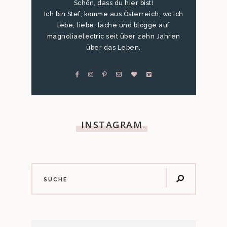
Schön, dass du hier bist!
Ich bin Stef, komme aus Österreich, wo ich
lebe, liebe, lache und blogge auf
magnoliaelectric seit über zehn Jahren
über das Leben.
INSTAGRAM
…