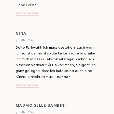
Liebe Grüße!
ANTWORTEN
GINA
5. JUNI 2014
Dolle Farbwahl! Ich muss gestehen, auch wenn
ich sonst gar nicht so die Farbenfrohe bin, habe
ich mich in das Quietschknatschgelb schon ein
bisschen verknallt 😀 Da kommt es ja eigentlich
ganz gelegen, dass ich bald selbst auch eine
Küche einrichten muss… na? na?
ANTWORTEN
MADMOISELLE BAMBINI
5. JUNI 2014