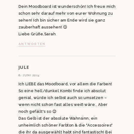
Dein Moodboard ist wunderschön! Ich freue mich
schon sehr darauf mehr von eurer Wohnung zu
sehen! Ich bin sicher am Ende wird sie ganz
zauberhaft aussehen! 😉
Liebe Grüße,Sarah
ANTWORTEN
JULE
6. JUNI 2014
Ich LIEBE das Moodboard, vor allem die Farben!
So eine hell/dunkel Kombi finde ich absolut
genial, würde ich selbst auch so umsetzen –
wenn nicht schon fast alles weiß wäre.. Aber
noch gefällt's so 😉
Das Gelb ist der absolute Wahnsinn, ein
unheimlich schöner Farbton & die "Accessoires"
die ihr da ausgewählt habt sind fantastisch! Bei