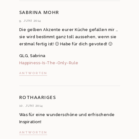
SABRINA MOHR
9. JUNI 2014
Die gelben Akzente eurer Küche gefallen mir …
sie wird bestimmt ganz toll aussehen, wenn sie
erstmal fertig ist! 🙂 Habe für dich gevoted! 🙂
GLG, Sabrina
Happiness-Is-The-Only-Rule
ANTWORTEN
ROTHAARIGES
10. JUNI 2014
Was für eine wunderschöne und erfrischende
Inspiration!
ANTWORTEN