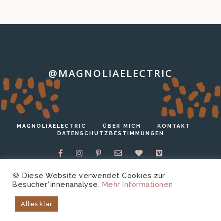
@MAGNOLIAELECTRIC
…
MAGNOLIAELECTRIC
ÜBER MICH
KONTAKT
DATENSCHUTZBESTIMMUNGEN
🍪 Diese Website verwendet Cookies zur
Besucher*innenanalyse.
Mehr Informationen
Copyright © 2026 magnoliaelectric.
Technische
Alles klar
Unterstützung von
harrer.io