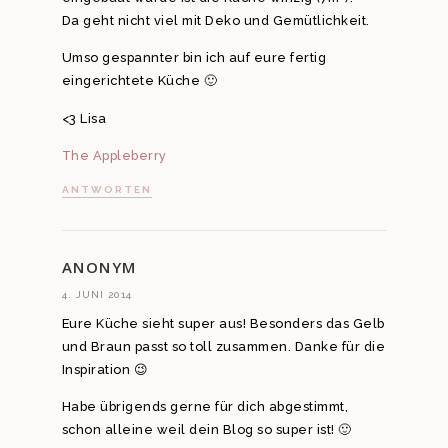
Da geht nicht viel mit Deko und Gemütlichkeit.
Umso gespannter bin ich auf eure fertig
eingerichtete Küche 🙂
<3 Lisa
The Appleberry
ANTWORTEN
ANONYM
4. JUNI 2014
Eure Küche sieht super aus! Besonders das Gelb
und Braun passt so toll zusammen. Danke für die
Inspiration 😉
Habe übrigends gerne für dich abgestimmt,
schon alleine weil dein Blog so super ist! 🙂