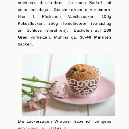
nochmals durchrühren. Je nach Bedarf mit
einer beliebigen Geschmacksnote verfeinern:
Hier 1 Päckchen Vanillezucker, 100g
Kokosflocken, 250g Heidelbeeren (vorsichtig
am Schluss reinrühren). Backofen auf
180
Grad
vorheizen. Muffins ca.
30-40 Minuten
backen.
Die zuckersüßen Wrapper habe ich übrigens
von
Sweet Laura
! Hier:
X
.