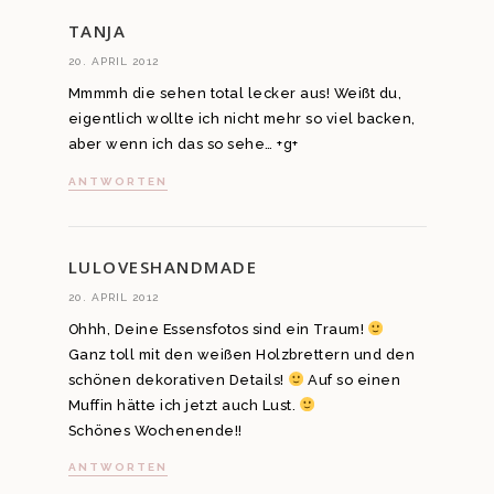
TANJA
20. APRIL 2012
Mmmmh die sehen total lecker aus! Weißt du,
eigentlich wollte ich nicht mehr so viel backen,
aber wenn ich das so sehe… +g+
ANTWORTEN
LULOVESHANDMADE
20. APRIL 2012
Ohhh, Deine Essensfotos sind ein Traum!
Ganz toll mit den weißen Holzbrettern und den
schönen dekorativen Details!
Auf so einen
Muffin hätte ich jetzt auch Lust.
Schönes Wochenende!!
ANTWORTEN