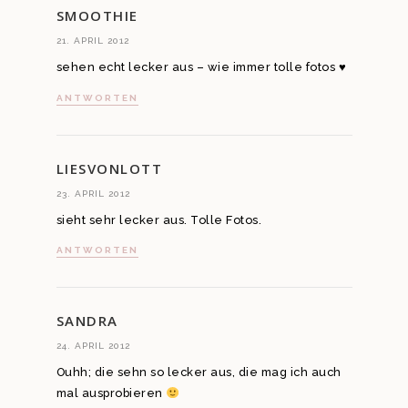
SMOOTHIE
21. APRIL 2012
sehen echt lecker aus – wie immer tolle fotos ♥
ANTWORTEN
LIESVONLOTT
23. APRIL 2012
sieht sehr lecker aus. Tolle Fotos.
ANTWORTEN
SANDRA
24. APRIL 2012
Ouhh; die sehn so lecker aus, die mag ich auch
mal ausprobieren