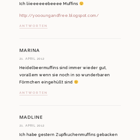
Ich liieeeeeebeeee Muffins
http://yoooungandfree.blogspot.com/
ANTWORTEN
MARINA
21. APRIL 2012
Heidelbeermuffins sind immer wieder gut,
vorallem wenn sie noch in so wunderbaren
Förmchen eingehüllt sind
ANTWORTEN
MADLINE
21. APRIL 2012
Ich habe gestern Zupfkuchenmuffins gebacken