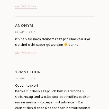
ANTWORTEN
ANONYM
20. APRIL 2012
ich hab sie nach deinem rezept gebacken und
sie sind echt super geworden
danke!
ANTWORTEN
YRMNGLDHRT
20. APRIL 2012
Ooooh lecker!
Danke für das Rezept! Ich hab in 2 Wochen
Geburtstag und wollte sowieso Muffins backen,
um sie meinen Kollegen mitzubringen. Da
eignet sich dieses Rezept doch hervorragend!