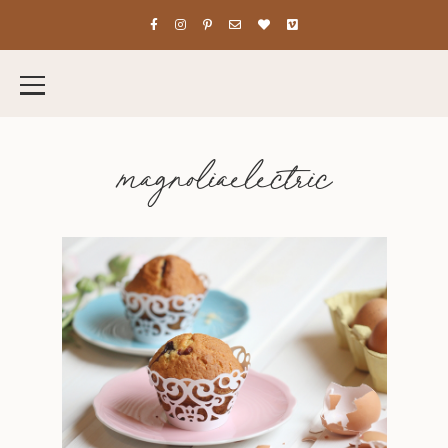
magnoliaelectric