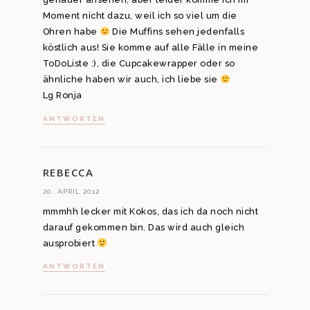
Moment nicht dazu, weil ich so viel um die
Ohren habe
Die Muffins sehen jedenfalls
köstlich aus! Sie komme auf alle Fälle in meine
ToDoListe :), die Cupcakewrapper oder so
ähnliche haben wir auch, ich liebe sie
Lg Ronja
ANTWORTEN
REBECCA
20. APRIL 2012
mmmhh lecker mit Kokos, das ich da noch nicht
darauf gekommen bin. Das wird auch gleich
ausprobiert
ANTWORTEN