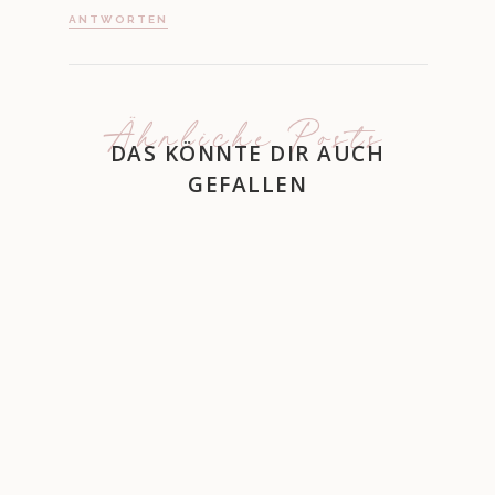
ANTWORTEN
Ähnliche Posts
DAS KÖNNTE DIR AUCH
GEFALLEN