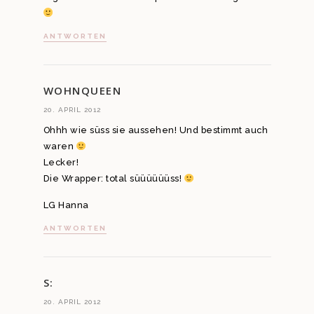
ANTWORTEN
WOHNQUEEN
20. APRIL 2012
Ohhh wie süss sie aussehen! Und bestimmt auch
waren
Lecker!
Die Wrapper: total süüüüüüss!
LG Hanna
ANTWORTEN
S:
20. APRIL 2012