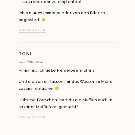
– auch seeeehr zu empfehlen!
Ich bin auch immer wieder von den Bildern
begeistert!
ANTWORTEN
TONI
21. APRIL 2012
Hmmmm….ich liebe Heidelbeermuffins!
Und die von dir lassen mir das Wasser im Mund
zusammenlaufen
Hübsche Förmchen, hast du die Muffins auch in
so einer Muffinform gemacht?
ANTWORTEN