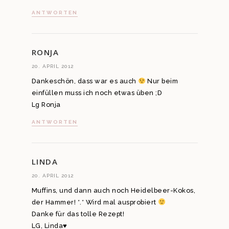
ANTWORTEN
RONJA
20. APRIL 2012
Dankeschön, dass war es auch
Nur beim
einfüllen muss ich noch etwas üben ;D
Lg Ronja
ANTWORTEN
LINDA
20. APRIL 2012
Muffins, und dann auch noch Heidelbeer-Kokos,
der Hammer! *.* Wird mal ausprobiert
Danke für das tolle Rezept!
LG, Linda♥