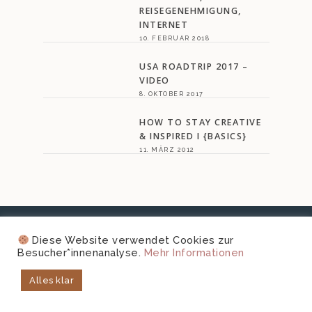
REISEGENEHMIGUNG,
INTERNET
10. FEBRUAR 2018
USA ROADTRIP 2017 –
VIDEO
8. OKTOBER 2017
HOW TO STAY CREATIVE
& INSPIRED I {BASICS}
11. MÄRZ 2012
Diese Website verwendet Cookies zur
Besucher*innenanalyse.
Mehr Informationen
@MAGNOLIAELECTRIC
Alles klar
…