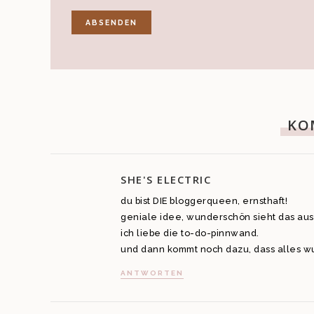
KO
SHE'S ELECTRIC
du bist DIE bloggerqueen, ernsthaft!
geniale idee, wunderschön sieht das au
ich liebe die to-do-pinnwand.
und dann kommt noch dazu, dass alles wund
ANTWORTEN