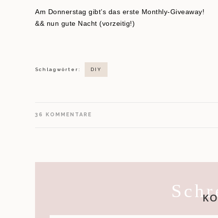
Am Donnerstag gibt’s das erste Monthly-Giveaway!
&& nun gute Nacht (vorzeitig!)
Schlagwörter:
DIY
36
KOMMENTARE
Schr
K