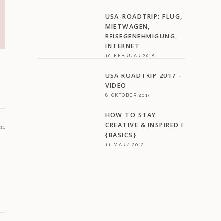
USA-ROADTRIP: FLUG,
MIETWAGEN,
REISEGENEHMIGUNG,
INTERNET
10. FEBRUAR 2018
USA ROADTRIP 2017 –
VIDEO
8. OKTOBER 2017
HOW TO STAY
CREATIVE & INSPIRED I
11
{BASICS}
11. MÄRZ 2012