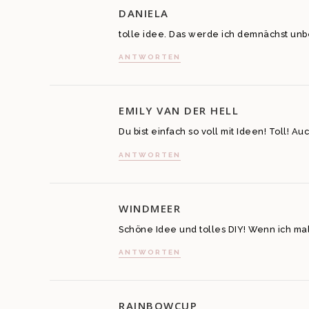
DANIELA
tolle idee. Das werde ich demnächst unbe
ANTWORTEN
EMILY VAN DER HELL
Du bist einfach so voll mit Ideen! Toll! Au
ANTWORTEN
WINDMEER
Schöne Idee und tolles DIY! Wenn ich mal
ANTWORTEN
RAINBOWCUP