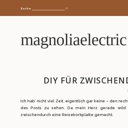
Suche
magnoliaelectric
DIY FÜR ZWISCHEN
Ich hab’ nicht viel Zeit, eigentlich gar keine – den re
des Posts zu sehen. Da mein Herz gerade wild 
zwischendurch eine Reisekorkplatte gemacht.