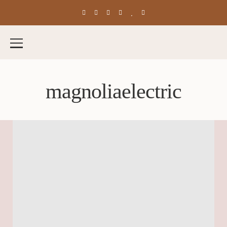
magnoliaelectric