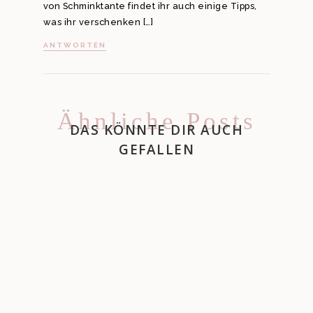
von Schminktante findet ihr auch einige Tipps,
was ihr verschenken […]
ANTWORTEN
Ähnliche Posts
DAS KÖNNTE DIR AUCH
GEFALLEN