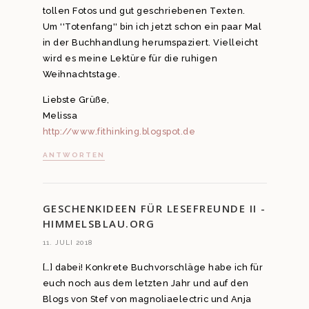
tollen Fotos und gut geschriebenen Texten.
Um ''Totenfang'' bin ich jetzt schon ein paar Mal
in der Buchhandlung herumspaziert. Vielleicht
wird es meine Lektüre für die ruhigen
Weihnachtstage.
Liebste Grüße,
Melissa
http://www.fithinking.blogspot.de
ANTWORTEN
GESCHENKIDEEN FÜR LESEFREUNDE II -
HIMMELSBLAU.ORG
11. JULI 2018
[…] dabei! Konkrete Buchvorschläge habe ich für
euch noch aus dem letzten Jahr und auf den
Blogs von Stef von magnoliaelectric und Anja