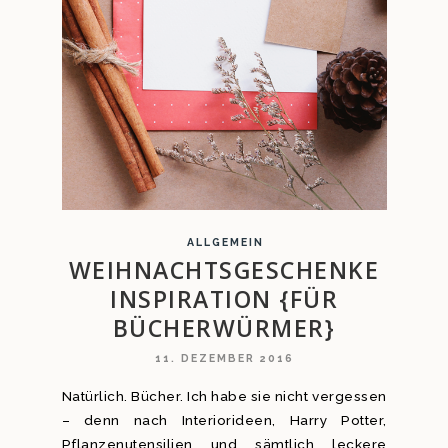
ALLGEMEIN
WEIHNACHTSGESCHENKE
INSPIRATION {FÜR
BÜCHERWÜRMER}
11. DEZEMBER 2016
Natürlich. Bücher. Ich habe sie nicht vergessen
– denn nach Interiorideen, Harry Potter,
Pflanzenutensilien und sämtlich leckere