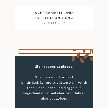
ACHTSAMKEIT UND
ENTSCHLEUNIGUNG
25. MÄRZ 2016
life happens at places.
Schön, dass du hier bist!
Ich bin Stef, komme aus Österreich, wo ich
lebe, liebe, lache und blogge auf
magnoliaelectric seit über zehn Jahren
über das Leben.