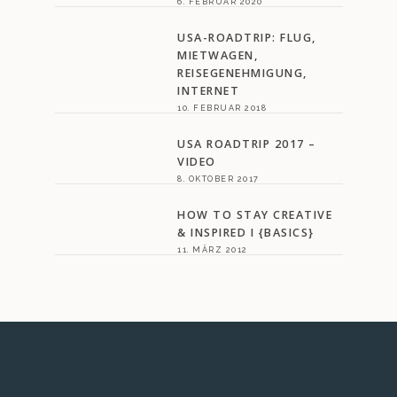
6. FEBRUAR 2020
USA-ROADTRIP: FLUG,
MIETWAGEN,
REISEGENEHMIGUNG,
INTERNET
10. FEBRUAR 2018
USA ROADTRIP 2017 –
VIDEO
8. OKTOBER 2017
HOW TO STAY CREATIVE
& INSPIRED I {BASICS}
11. MÄRZ 2012