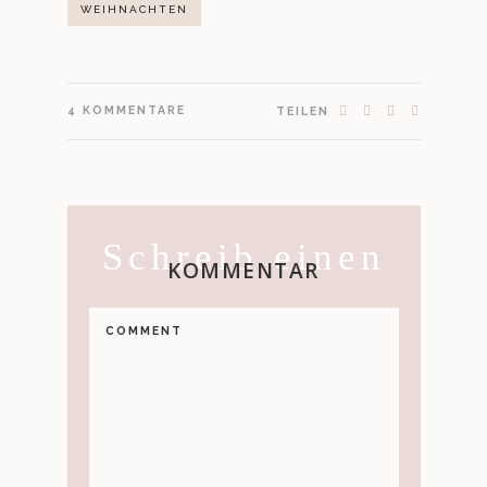
WEIHNACHTEN
4
KOMMENTARE
TEILEN
Schreib einen
KOMMENTAR